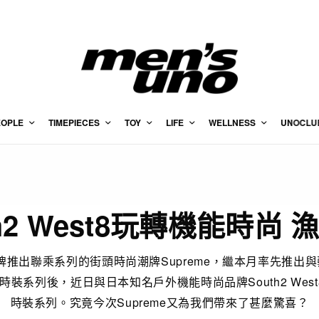
EOPLE
TIMEPIECES
TOY
LIFE
WELLNESS
UNOCLU
uth2 West8玩轉機能時
推出聯乘系列的街頭時尚潮牌Supreme，繼本月率先推出與藝術
的春夏時裝系列後，近日與日本知名戶外機能時尚品牌South2 We
時裝系列。究竟今次Supreme又為我們帶來了甚麼驚喜？