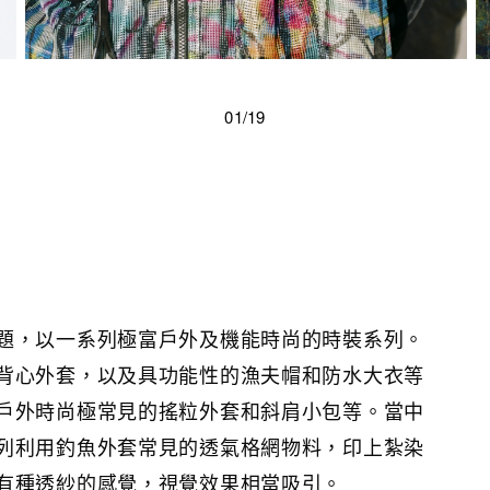
01/19
題，以一系列極富戶外及機能時尚的時裝系列。
背心外套，以及具功能性的漁夫帽和防水大衣等
戶外時尚極常見的搖粒外套和斜肩小包等。當中
列利用釣魚外套常見的透氣格網物料，印上紮染
有種透紗的感覺，視覺效果相當吸引。