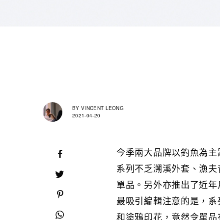
BY
VINCENT LEONG
2021-04-20
今季兩大品牌以釣魚為主
系列不乏溯溪外套、漁夫
單品。另外亦推出了近年
最吸引編輯注意的是，系
和塗鴉印花，竟然令單品