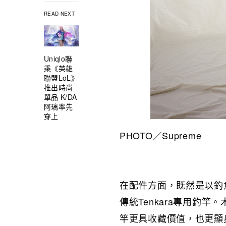
READ NEXT
Uniqlo聯
乘《英雄
聯盟LoL》
推出時尚
單品 K/DA
阿璃率先
穿上
PHOTO／Supreme
在配件方面，既然是以釣
傳統Tenkara專用釣竿
竿更具收藏價值，也更顯