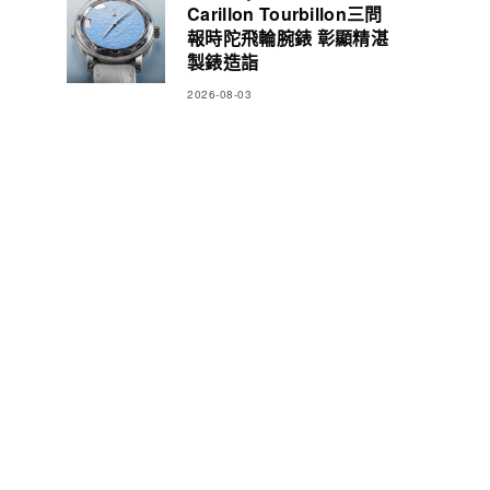
Carillon Tourbillon三問
報時陀飛輪腕錶 彰顯精湛
製錶造詣
2026-08-03