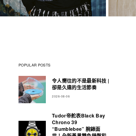
POPULAR POSTS
令人嚮往的不是最新科技 |
卻是久違的生活節奏
2026-08-06
Tudor帝舵表Black Bay
Chrono 39
“Bumblebee” 腕錶面
世！全新黃黑雙色錶盤和