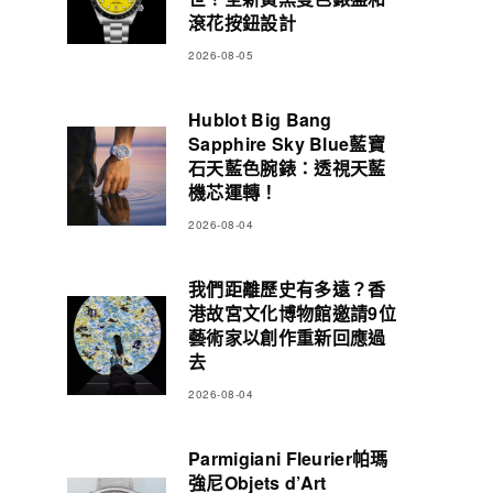
滾花按鈕設計
2026-08-05
Hublot Big Bang
Sapphire Sky Blue藍寶
石天藍色腕錶：透視天藍
機芯運轉！
2026-08-04
我們距離歷史有多遠？香
港故宮文化博物館邀請9位
藝術家以創作重新回應過
去
2026-08-04
Parmigiani Fleurier帕瑪
強尼Objets d’Art