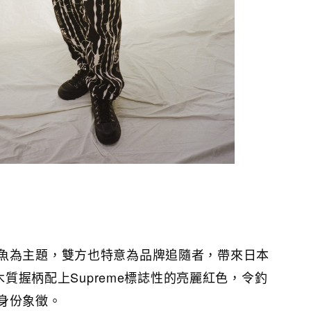
魚為主題，雙方也特意為品牌追隨者，帶來日本
。木質握柄配上Supreme標誌性的亮麗紅色，令釣
身份象徵。