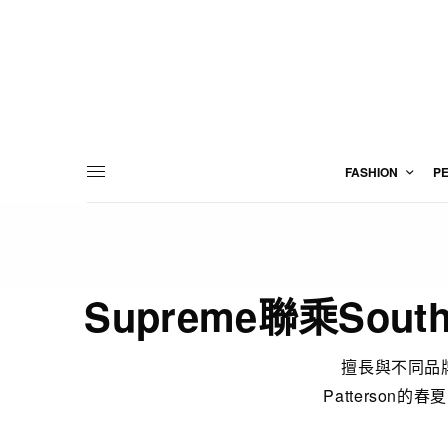
FASHION
P
Supreme聯乘So
擅長與不同品牌
Patterson