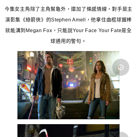
今集女主角除了主角幫龜外，還加了條感情線，對手是主
演影集《綠箭俠》的Stephen Amell，他拿住曲棍球握棒
就能溝到Megan Fox，只能說Your Face Your Fate是全
球通用的警句。