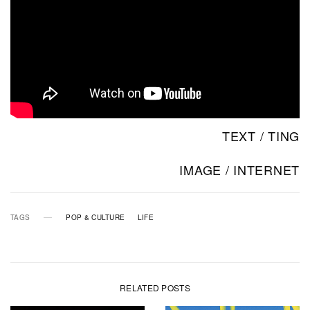
TEXT / TING
IMAGE / INTERNET
TAGS
POP & CULTURE
LIFE
RELATED POSTS