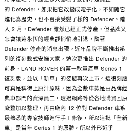
的 Defender，如果把它改變成電子化，不如隨它
進化為歷史，也不會接受變了樣的 Defender。踏
入 2 月，Defender 雖然已經正式停產，但品牌又
怎會讓這永恆的經典靜悄悄地引退，隨著
Defender 停產的消息出現，近年品牌不斷推出系
列的復刻款式安撫大家，這次更推出 Defender 的
前身、LAND ROVER 的第一款量產車 Series 1
復刻版，並以「新車」的姿態再次上市。這復刻版
可真是稱得上原汁原味，因為全數車款是由品牌經
典車部門的資深員工，透過網路等從各地購買回原
廠整加以整理，再由廠內 12 位對 Defender 車系
最熟悉的專家技師進行手工修復，所以這批「全新
車」是當年 Series 1 的原體，所以外形近乎