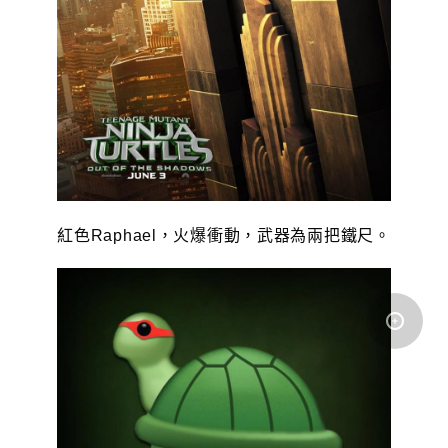
紅色Raphael，火爆衝動，武器為兩把鐵尺。