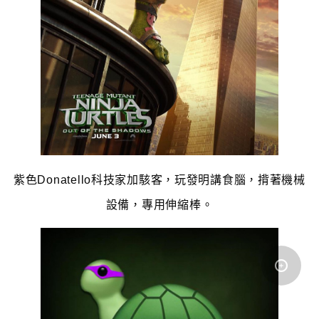
紫色Donatello科技家加駭客，玩發明講食腦，揹著機械
設備，專用伸縮棒。