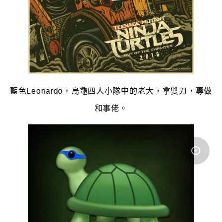
藍色Leonardo，烏龜四人小隊中的老大，拿雙刀，專做
和事佬。