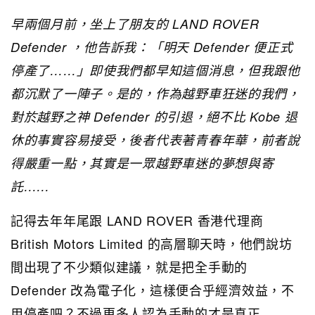
早兩個月前，坐上了朋友的 LAND ROVER
Defender ，他告訴我：「明天 Defender 便正式
停產了……」即使我們都早知這個消息，但我跟他
都沉默了一陣子。是的，作為越野車狂迷的我們，
對於越野之神 Defender 的引退，絕不比 Kobe 退
休的事實容易接受，後者代表著青春年華，前者說
得嚴重一點，其實是一眾越野車迷的夢想與寄
託……
記得去年年尾跟 LAND ROVER 香港代理商
British Motors Limited 的高層聊天時，他們說坊
間出現了不少類似建議，就是把全手動的
Defender 改為電子化，這樣便合乎經濟效益，不
用停產吧？不過更多人認為手動的才是真正