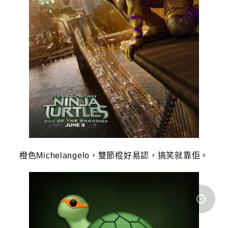
橙色Michelangelo，雙節棍好易認，搞笑就靠佢。