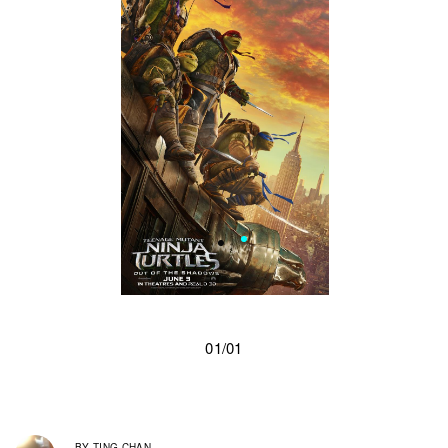
01/01
BY
TING CHAN