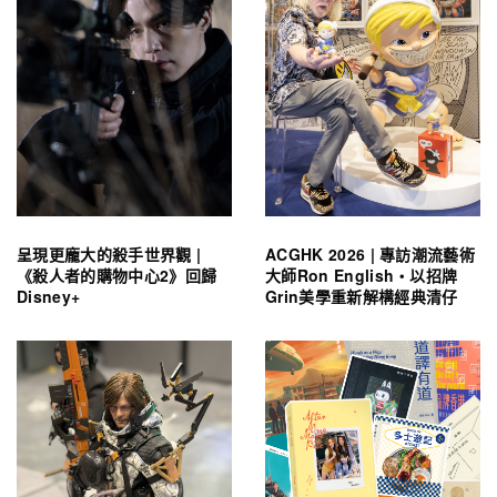
呈現更龐大的殺手世界觀 |
ACGHK 2026 | 專訪潮流藝術
《殺人者的購物中心2》回歸
大師Ron English・以招牌
Disney+
Grin美學重新解構經典清仔