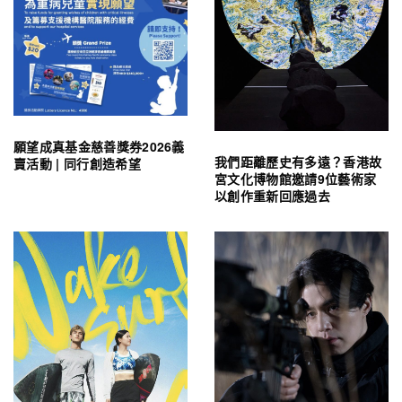
願望成真基金慈善獎券2026義
我們距離歷史有多遠？香港故
賣活動 | 同行創造希望
宮文化博物館邀請9位藝術家
以創作重新回應過去