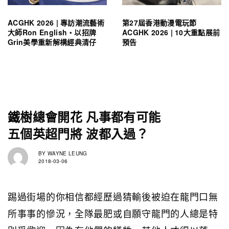
ACGHK 2026 | 專訪潮流藝術
第27屆香港動漫電玩節
大師Ron English・以招牌
ACGHK 2026 | 10大重點展前
Grin美學重新解構經典清仔
預告
鐵樹總會開花 凡事都有可能
五個英超門將 波都入過？
BY
WAYNE LEUNG
2018-03-06
踢過街場的你相信都經歷過猜輸後被迫在龍門口無
所事事的慘況，全隊最肥或自願守龍門的人總是特