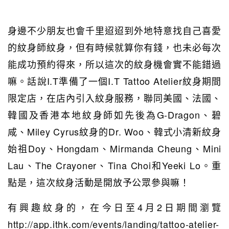
身邊不少朋友也會千里迢迢到外地特意找自己喜愛
的紋身師紋身，但有時候就算你有錢，也未必每次
能成功預約得來，所以這次的紋身機會實不能錯過
嘛。話說I.T準備了一個I.T Tattoo Atelier紋身期間
限定店，在店內引入紋身服務，聯同美國、法國、
韓國及香港本地紋身師如先後為G-Dragon、碧
咸、Miley Cyrus紋身的Dr. Woo、韓式小清新紋身
始祖Doy、Hongdam、Mirmanda Cheung、Mini
Lau、The Crayoner、Tina Choi和Yeeki Lo。重
點是，這次紋身活動是開放予公眾參與嘛！
有興趣紋身的，在今日至4月2日期間瀏覽
http://app.ithk.com/events/landing/tattoo-atelier-