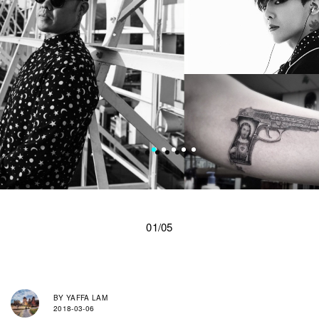
01/05
BY
YAFFA LAM
2018-03-06