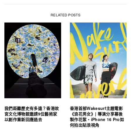
RELATED POSTS
我們距離歷史有多遠？香港故
香港首部Wakesurf主題電影
宮文化博物館邀請9位藝術家
《浪花男女》| 導演分享幕後
以創作重新回應過去
製作花絮・iPhone 16 Pro如
何拍出貼浪視角