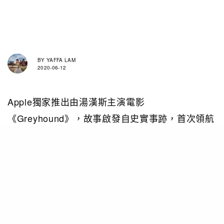
BY
YAFFA LAM
2020-06-12
Apple獨家推出由湯漢斯主演電影
《Greyhound》，故事啟發自史實事跡，首次領航
的艦長Captain Ernest Krause 須率領37艘船隻，
安全運載數千名士兵橫越大西洋以支援同盟國。電
影由Aaron Schneider執導，Gary Goetzman 監
製，Stephen Graham、Rob Morgan、Elisabeth
Shue合演。（7月10日上線）