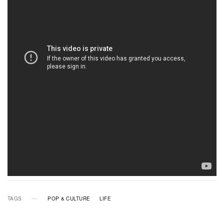
TAGS
POP & CULTURE
LIFE