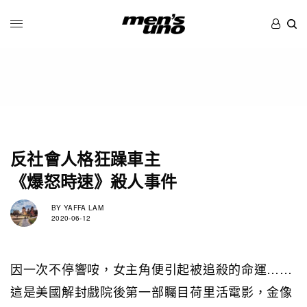
反社會人格狂躁車主
《爆怒時速》殺人事件
BY
YAFFA LAM
2020-06-12
因一次不停響咹，女主角便引起被追殺的命運……
這是美國解封戲院後第一部矚目荷里活電影，金像