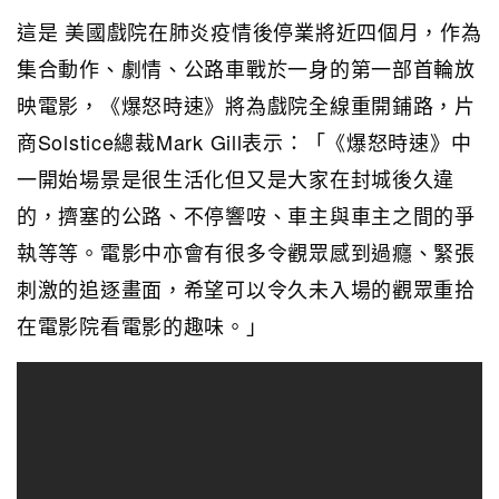
這是 美國戲院在肺炎疫情後停業將近四個月，作為
集合動作、劇情、公路車戰於一身的第一部首輪放
映電影，《爆怒時速》將為戲院全線重開鋪路，片
商Solstice總裁Mark Gill表示：「《爆怒時速》中
一開始場景是很生活化但又是大家在封城後久違
的，擠塞的公路、不停響咹、車主與車主之間的爭
執等等。電影中亦會有很多令觀眾感到過癮、緊張
刺激的追逐畫面，希望可以令久未入場的觀眾重拾
在電影院看電影的趣味。」