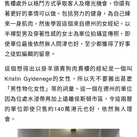
售樓處外以格鬥方式爭取客人及曝光機會，你還有
著更好的事情可以做。包括努力的健身，為自己練
來一身肌肉，然後學習這個來自德州的女經紀，以
半裸型男及穿著性感的女士為單位拍攝宣傳照，即
使單位最後依然無人問津也好，至少都獲得了好事
之徒如編輯的留意。
這個想得出以掛羊頭賣狗肉賣樓的經紀是一個叫
Kristin Gyldenege的女性，所以先不要搬出甚麼
「男性物化女性」等的詞彙。這一個在德州的單位
因為位處水浸帶再加上遠離侯斯頓市區，令這兩層
的單位即使只售約140萬港元也好，依然無人理
會。