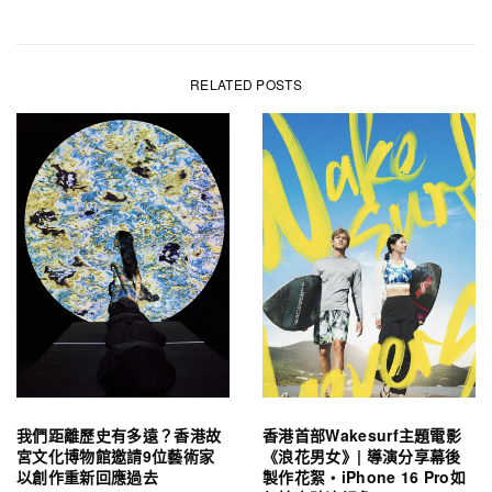
RELATED POSTS
我們距離歷史有多遠？香港故
香港首部Wakesurf主題電影
宮文化博物館邀請9位藝術家
《浪花男女》| 導演分享幕後
以創作重新回應過去
製作花絮・iPhone 16 Pro如