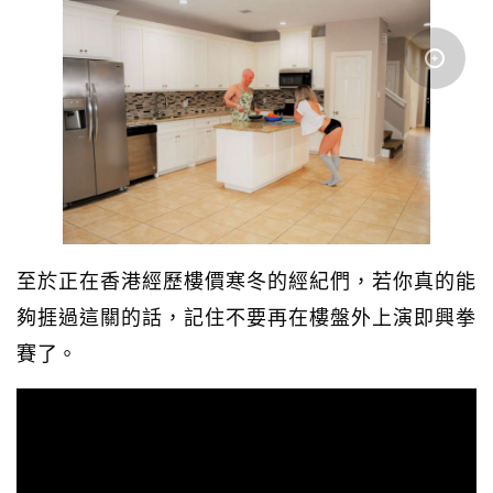
至於正在香港經歷樓價寒冬的經紀們，若你真的能
夠捱過這關的話，記住不要再在樓盤外上演即興拳
賽了。