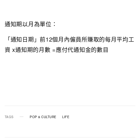
通知期以月為單位：
「通知日期」前12個月內僱員所賺取的每月平均工
資 x通知期的月數 =應付代通知金的數目
TAGS
POP & CULTURE
LIFE