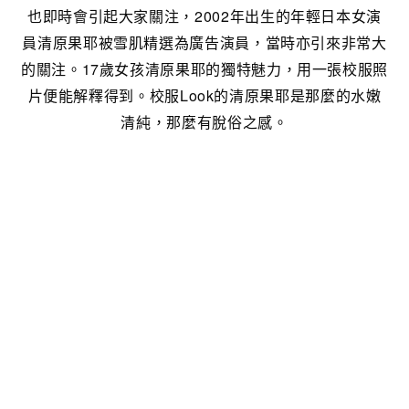
也即時會引起大家關注，2002年出生的年輕日本女演
員清原果耶被雪肌精選為廣告演員，當時亦引來非常大
的關注。17歲女孩清原果耶的獨特魅力，用一張校服照
片便能解釋得到。校服Look的清原果耶是那麼的水嫩
清純，那麼有脫俗之感。