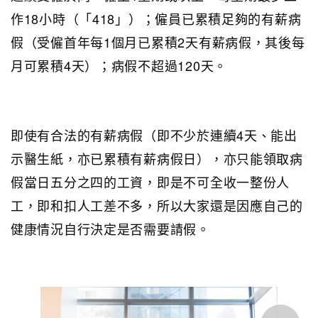
作18小時（「418」）；僱員已累積足夠的有薪病
假（受僱首年每1個月已累積2天有薪病假，其後每
月可累積4天）；病假不超過120天。
即使有合法的有薪病假（即不少於連續4天、能出
示醫生紙，亦已累積有薪病假日），亦只能領取病
假當日五分之四的工資，即是不可全收一整份人
工，即和扣人工差不多，所以大家還是因應自己的
健康情況自行決定是否需要請假。