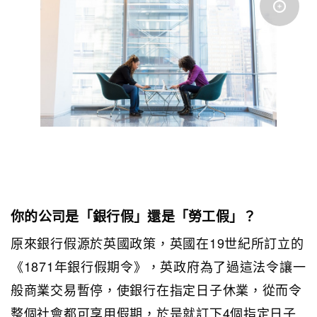
你的公司是「銀行假」還是「勞工假」？
原來銀行假源於英國政策，英國在19世紀所訂立的
《1871年銀行假期令》，英政府為了過這法令讓一
般商業交易暫停，使銀行在指定日子休業，從而令
整個社會都可享用假期，於是就訂下4個指定日子