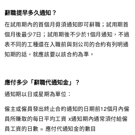
辭職提早多久通知？
在試用期內的首個月毋須通知即可辭職；試用期首
個月後最少7日；試用期後不少於1個月通知，不過
表不同的工種還在入職前與刻公司的合約有列明通
知期的話，就應該要以該合約為準。
應付多少「辭職代通知金」？
通知期以日或星期為單位：
僱主或僱員發出終止合約通知的日期前12個月內僱
員所賺取的每日平均工資 x通知期內通常須付給僱
員工資的日數 = 應付代通知金的數目