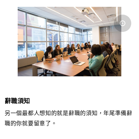
辭職須知
另一個最都人想知的就是辭職的須知，年尾準備辭
職的你就要留意了。