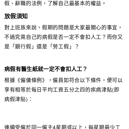
假、辭職的法例，了解自己最基本的權益。
放假須知
對上班族來說，假期的問題是大家最關心的事宜，
不過究竟自己的病假是否一定不會扣人工？而你又
是「銀行假」還是「勞工假」？
病假有醫生紙就一定不會扣人工？
根據《僱傭條例》，僱員如符合以下條件，便可以
享有相等於每日平均工資五分之四的疾病津貼(即
病假津貼)：
連續受僱於同一僱主4星期或以上，每星期最少工