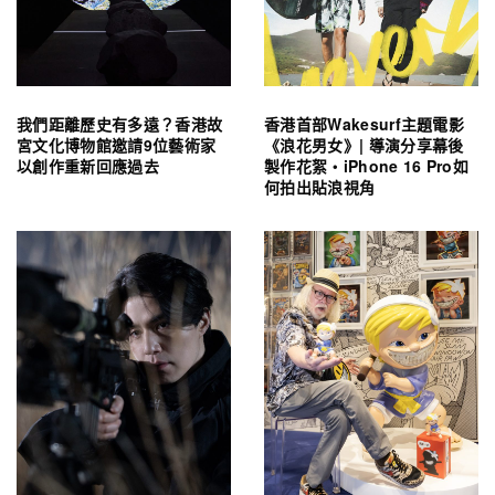
我們距離歷史有多遠？香港故
香港首部Wakesurf主題電影
宮文化博物館邀請9位藝術家
《浪花男女》| 導演分享幕後
以創作重新回應過去
製作花絮・iPhone 16 Pro如
何拍出貼浪視角