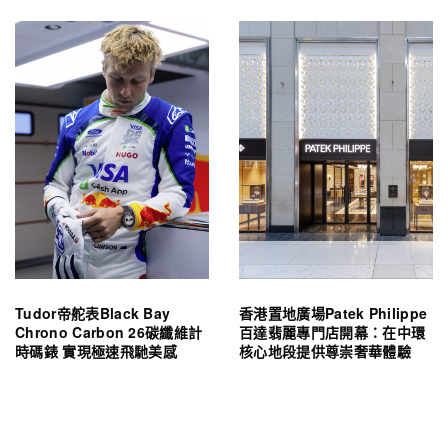
Tudor帝舵表Black Bay
香港置地廣場Patek Philippe
Chrono Carbon 26碳纖維計
百達翡麗專門店開幕：在中環
時碼錶 實現極速飛馳美感
核心地段提供尊崇奢華體驗