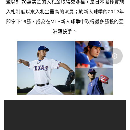
盟以5170萬美金的入札金取得交涉權，是日本職棒實施
入札制度以來入札金最高的球員；於新人球季的2012年
即拿下16勝，成為在MLB新人球季中取得最多勝投的亞
洲籍投手。