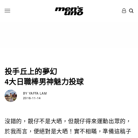
投手丘上的夢幻
4大日職棒男神魅力投球
BY
YAFFA LAM
2016-11-14
沒錯的，靚仔不是大晒，但靚仔得來運動出眾的，
於我而言，便絕對是大晒！實不相瞞，準備這稿子