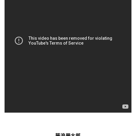
藤浪晉太郎