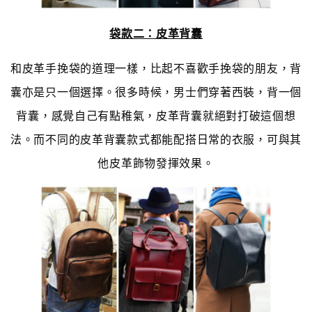
袋款二：皮革背囊
和皮革手挽袋的道理一樣，比起不喜歡手挽袋的朋友，背
囊亦是只一個選擇。很多時候，男士們穿著西裝，背一個
背囊，感覺自己有點稚氣，皮革背囊就絕對打破這個想
法。而不同的皮革背囊款式都能配搭日常的衣服，可與其
他皮革飾物發揮效果。