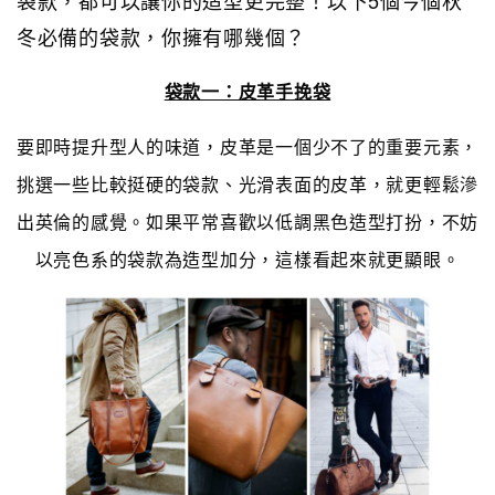
袋款，都可以讓你的造型更完整！以下5個今個秋
冬必備的袋款，你擁有哪幾個？
袋款一：皮革手挽袋
要即時提升型人的味道，皮革是一個少不了的重要元素，
挑選一些比較挺硬的袋款、光滑表面的皮革，就更輕鬆滲
出英倫的感覺。如果平常喜歡以低調黑色造型打扮，不妨
以亮色系的袋款為造型加分，這樣看起來就更顯眼。