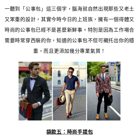
一聽到「公事包」這三個字，腦海就自然出現那些又老土
又笨重的設計，其實今時今日的上班族，擁有一個得體又
時尚的公事包已經不是甚麼新鮮事。特別是因為工作場合
需要時常穿西裝的你，知適的公事包不但可襯托出你的穩
重，而且更添加幾分專業氣質！
袋款五：時尚手提包