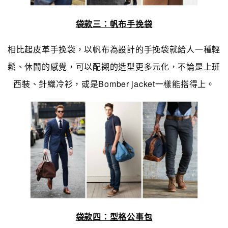
袋款三：帆布手挽袋
相比起皮革手挽袋，以帆布為設計的手挽袋就給人一種輕
鬆、休閒的感覺，可以配襯的造型更多元化，不論是上班
西裝、針織冷衫，或是Bomber jacket一樣能搭得上。
袋款四：型格公事包