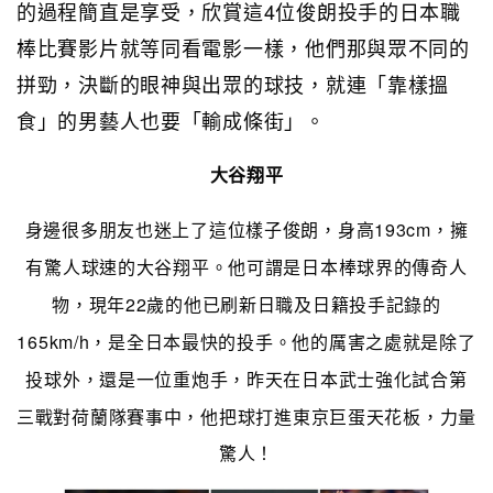
的過程簡直是享受，欣賞這4位俊朗投手的日本職
棒比賽影片就等同看電影一樣，他們那與眾不同的
拼勁，決斷的眼神與出眾的球技，就連「靠樣搵
食」的男藝人也要「輸成條街」。
大谷翔平
身邊很多朋友也迷上了這位樣子俊朗，身高193cm，擁
有驚人球速的大谷翔平。他可謂是日本棒球界的傳奇人
物，現年22歲的他已刷新日職及日籍投手記錄的
165km/h，是全日本最快的投手。他的厲害之處就是除了
投球外，還是一位重
炮
手，昨天在日本武士強化試合第
三戰對荷蘭隊賽事中，他把球打進東京巨蛋天花板，力量
驚人！