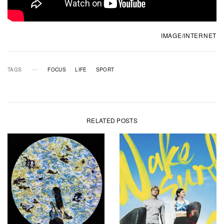
IMAGE/INTERNET
TAGS
FOCUS
LIFE
SPORT
RELATED POSTS