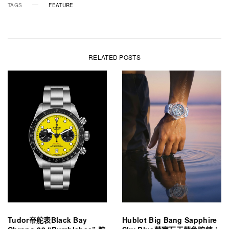
TAGS
FEATURE
RELATED POSTS
Tudor帝舵表Black Bay
Hublot Big Bang Sapphire