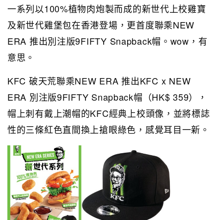
一系列以100%植物肉炮製而成的新世代上校雞寶
及新世代雞堡包在香港登場，更首度聯乘NEW
ERA 推出別注版9FIFTY Snapback帽。wow，有
意思。
KFC 破天荒聯乘NEW ERA 推出KFC x NEW
ERA 別注版9FIFTY Snapback帽（HK$ 359），
帽上刺有戴上潮帽的KFC經典上校頭像，並將標誌
性的三條紅色直間換上搶眼綠色，感覺耳目一新。