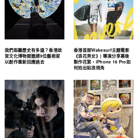
我們距離歷史有多遠？香港故
香港首部Wakesurf主題電影
宮文化博物館邀請9位藝術家
《浪花男女》| 導演分享幕後
以創作重新回應過去
製作花絮・iPhone 16 Pro如
何拍出貼浪視角