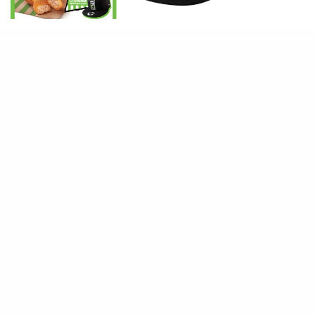
TAGS
GOURMET & LIQUOR
LIFE
RELATED POSTS