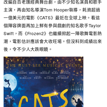
改編自百老匯經典舞台劇，由不少知名演員和歌手
主演，再由知名導演Tom Hooper執導，耗資超過
一億美元的電影《CATS》最近在全球上映。看這
個陣容牌面再加上鮮有參與戲劇的知名歌手Taylor
Swift，而《Frozen2》也繼續掀起一陣歌舞電影熱
潮，電影估計應該會大收旺場。但沒料到成績出來
後，令不少人大跌眼鏡。