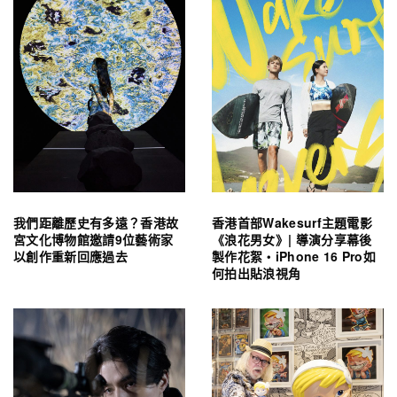
我們距離歷史有多遠？香港故
香港首部Wakesurf主題電影
宮文化博物館邀請9位藝術家
《浪花男女》| 導演分享幕後
以創作重新回應過去
製作花絮・iPhone 16 Pro如
何拍出貼浪視角