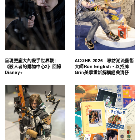
呈現更龐大的殺手世界觀 |
ACGHK 2026 | 專訪潮流藝術
《殺人者的購物中心2》回歸
大師Ron English・以招牌
Disney+
Grin美學重新解構經典清仔