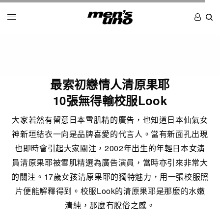
最索初戀情人清原果耶
10張無得輸校服Look
大家若然有留意日本雪肌精的廣告，也知道日本仙氣女
神新垣結衣一向是品牌喜愛的代言人。當有新面孔出現
也即時會引起大家關注，2002年出生的年輕日本女演
員清原果耶被雪肌精選為廣告演員，當時亦引來非常大
的關注。17歲女孩清原果耶的獨特魅力，用一張校服照
片便能解釋得到。校服Look的清原果耶是那麼的水嫩
清純，那麼有脫俗之感。