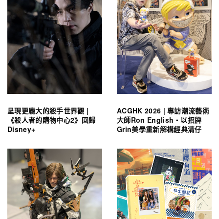
呈現更龐大的殺手世界觀 |
ACGHK 2026 | 專訪潮流藝術
《殺人者的購物中心2》回歸
大師Ron English・以招牌
Disney+
Grin美學重新解構經典清仔