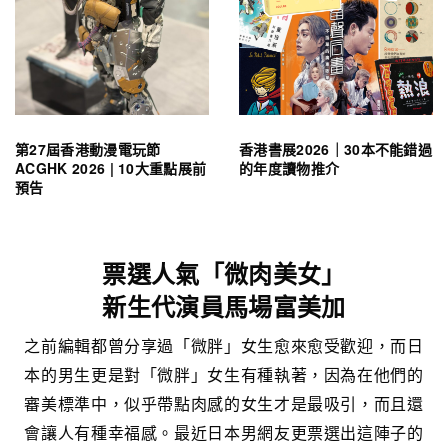
第27屆香港動漫電玩節
香港書展2026｜30本不能錯過
ACGHK 2026 | 10大重點展前
的年度讀物推介
預告
票選人氣「微肉美女」
新生代演員馬場富美加
之前編輯都曾分享過「微胖」女生愈來愈受歡迎，而日
本的男生更是對「微胖」女生有種執著，因為在他們的
審美標準中，似乎帶點肉感的女生才是最吸引，而且還
會讓人有種幸福感。最近日本男網友更票選出這陣子的