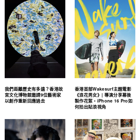
我們距離歷史有多遠？香港故
香港首部Wakesurf主題電影
宮文化博物館邀請9位藝術家
《浪花男女》| 導演分享幕後
以創作重新回應過去
製作花絮・iPhone 16 Pro如
何拍出貼浪視角