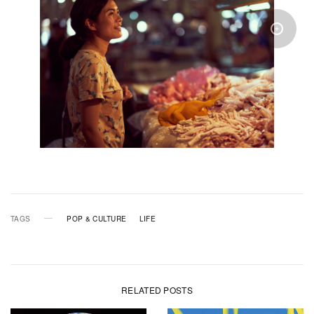
TAGS
POP & CULTURE
LIFE
RELATED POSTS