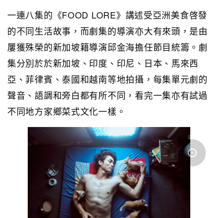
一連八集的《FOOD LORE》講述受亞洲美食啓發
的不同生活故事，而劇集的導演亦大有來頭，是由
屢獲殊榮的新加坡籍導演邱金海擔任節目統籌。劇
集分別於於新加坡、印度、印尼、日本、馬來西
亞、菲律賓、泰國和越南等地拍攝，每集單元劇的
聲音、語調和旁白都有所不同，看完一集亦有試過
不同地方家鄉菜式文化一樣。