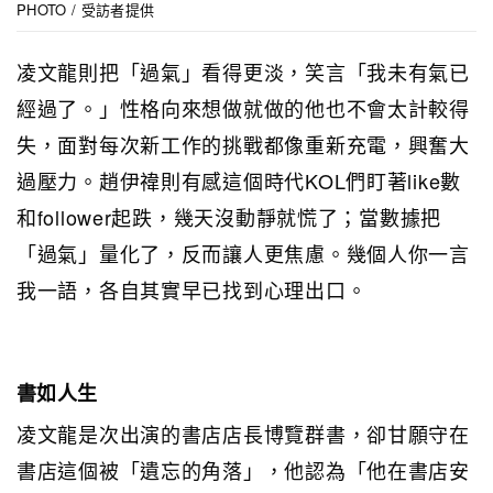
PHOTO / 受訪者提供
凌文龍則把「過氣」看得更淡，笑言「我未有氣已
經過了。」性格向來想做就做的他也不會太計較得
失，面對每次新工作的挑戰都像重新充電，興奮大
過壓力。趙伊禕則有感這個時代KOL們盯著like數
和follower起跌，幾天沒動靜就慌了；當數據把
「過氣」量化了，反而讓人更焦慮。幾個人你一言
我一語，各自其實早已找到心理出口。
書如人生
凌文龍是次出演的書店店長博覽群書，卻甘願守在
書店這個被「遺忘的角落」，他認為「他在書店安