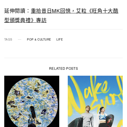
延伸閱讀：
重拾昔日MK回憶，艾粒《旺角十大酷
型頒獎典禮》專訪
TAGS
POP & CULTURE
LIFE
RELATED POSTS