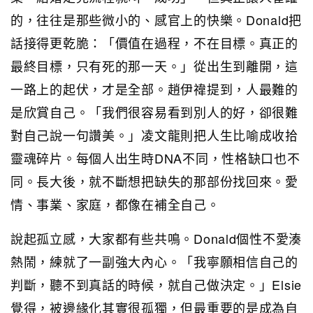
的，往往是那些微小的、感官上的快樂。Donald把
話接得更乾脆：「價值在過程，不在目標。真正的
最終目標，只有死的那一天。」從出生到離開，這
一路上的起伏，才是全部。趙伊禕提到，人最難的
是欣賞自己。「我們很容易看到別人的好，卻很難
對自己說一句讚美。」凌文龍則把人生比喻成收拾
靈魂碎片。每個人出生時DNA不同，性格缺口也不
同。長大後，就不斷想把缺失的那部份找回來。愛
情、事業、家庭，都像在補全自己。
說起孤立感，大家都有些共鳴。Donald個性不愛湊
熱鬧，練就了一副強大內心。「我寧願相信自己的
判斷，聽不到真話的時候，就自己做決定。」Elsie
覺得，被邊緣化其實很孤獨，但最重要的是成為自