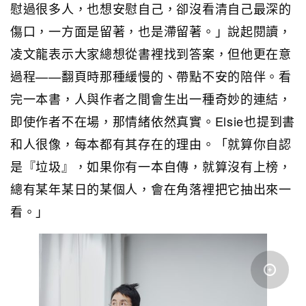
慰過很多人，也想安慰自己，卻沒看清自己最深的
傷口，一方面是留著，也是滯留著。」說起閱讀，
凌文龍表示大家總想從書裡找到答案，但他更在意
過程——翻頁時那種緩慢的、帶點不安的陪伴。看
完一本書，人與作者之間會生出一種奇妙的連結，
即使作者不在場，那情緒依然真實。Elsie也提到書
和人很像，每本都有其存在的理由。「就算你自認
是『垃圾』，如果你有一本自傳，就算沒有上榜，
總有某年某日的某個人，會在角落裡把它抽出來一
看。」