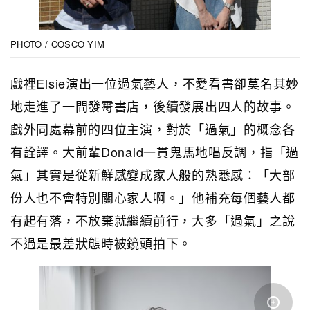
PHOTO / COSCO YIM
戲裡Elsie演出一位過氣藝人，不愛看書卻莫名其妙
地走進了一間發霉書店，後續發展出四人的故事。
戲外同處幕前的四位主演，對於「過氣」的概念各
有詮譯。大前輩Donald一貫鬼馬地唱反調，指「過
氣」其實是從新鮮感變成家人般的熟悉感：「大部
份人也不會特別關心家人啊。」他補充每個藝人都
有起有落，不放棄就繼續前行，大多「過氣」之說
不過是最差狀態時被鏡頭拍下。