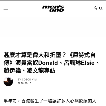
甚麼才算是偉大和折墮？《屎詩式自
傳》演員當奴Donald、呂珮琳Elsie、
趙伊禕、凌文龍專訪
BY
COSCO YIM
2026-06-18
半年前，香港發生了一場讓許多人心痛欲絕的大