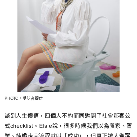
PHOTO / 受訪者提供
談到人生價值，四個人不約而同避開了社會那套公
式checklist。Elsie說，很多時候我們以為養家、置
業、結婚走完流程就叫「成功」，但真正讓人雀躍