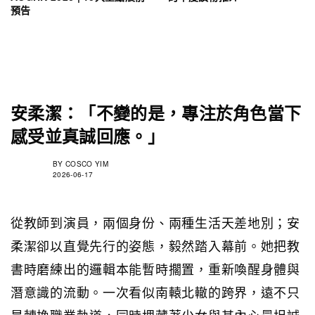
預告
安柔潔：「不變的是，專注於角色當下
感受並真誠回應。」
BY
COSCO YIM
2026-06-17
從教師到演員，兩個身份、兩種生活天差地別；安
柔潔卻以直覺先行的姿態，毅然踏入幕前。她把教
書時磨練出的邏輯本能暫時擱置，重新喚醒身體與
潛意識的流動。一次看似南轅北轍的跨界，遠不只