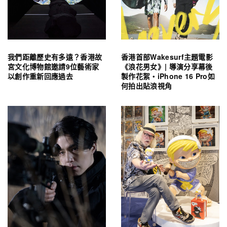
我們距離歷史有多遠？香港故
香港首部Wakesurf主題電影
宮文化博物館邀請9位藝術家
《浪花男女》| 導演分享幕後
以創作重新回應過去
製作花絮・iPhone 16 Pro如
何拍出貼浪視角