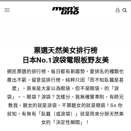
票選天然美女排行榜
日本No.1淚袋電眼板野友美
網民票選的排行榜，每日都有新趨勢，要排名的種類也
層出不窮，留意這排行榜，純粹只因「而不知臥蠶是甚
麼」，原來是大家以為眼袋，但不是眼袋，的「淚
袋」。、眼袋？淚袋？怎樣分，我無確實準則，有師兄
教我，靚女的就是淚袋，不算靚女的就是眼袋！So 你
就知，有無有「臥蠶（或淚袋）」就是用來分辦天然美
女的「決定性瞬間」！