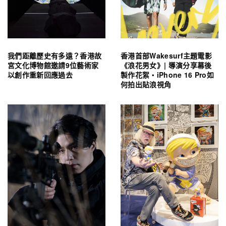
我們距離歷史有多遠？香港故
香港首部Wakesurf主題電影
宮文化博物館邀請9位藝術家
《浪花男女》| 導演分享幕後
以創作重新回應過去
製作花絮・iPhone 16 Pro如
何拍出貼浪視角