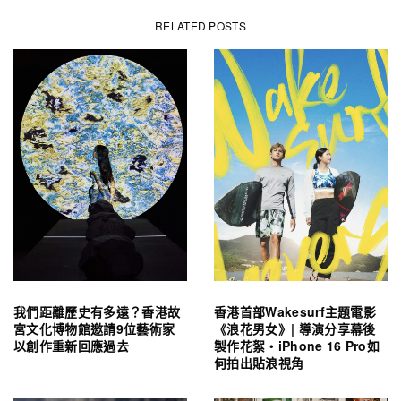
RELATED POSTS
我們距離歷史有多遠？香港故
香港首部Wakesurf主題電影
宮文化博物館邀請9位藝術家
《浪花男女》| 導演分享幕後
以創作重新回應過去
製作花絮・iPhone 16 Pro如
何拍出貼浪視角