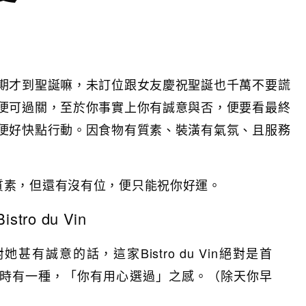
期才到聖誕嘛，未訂位跟女友慶祝聖誕也千萬不要謊
便可過關，至於你事實上你有誠意與否，便要看最終
便好快點行動。因食物有質素、裝潢有氣氛、且服務
質素，但還有沒有位，便只能祝你好運。
ro du Vin
有誠意的話，這家Bistro du Vin絕對是首
時有一種，「你有用心選過」之感。（除天你早