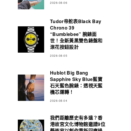
2026-08-06
Tudor帝舵表Black Bay
Chrono 39
“Bumblebee” 腕錶面
世！全新黃黑雙色錶盤和
滾花按鈕設計
2026-08-05
Hublot Big Bang
Sapphire Sky Blue藍寶
石天藍色腕錶：透視天藍
機芯運轉！
2026-08-04
我們距離歷史有多遠？香
港故宮文化博物館邀請9位
藝術家以創作重新回應過