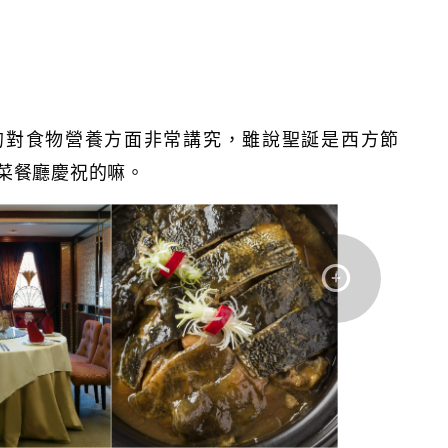
的對食物營養方面非常講究，雖說聖誕是西方節
菜餐廳慶祝的嘛。