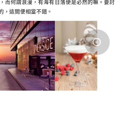
，而何謂浪漫，有海有日落便是必然的嘛。要討
的，這間便相當不錯。