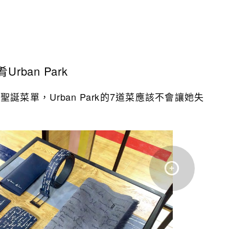
ban Park
誕菜單，Urban Park的7道菜應該不會讓她失