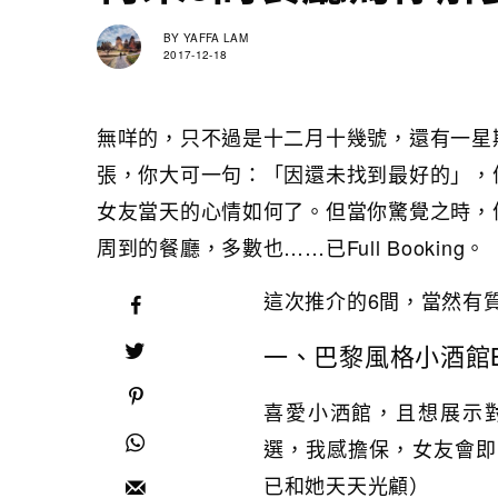
BY
YAFFA LAM
2017-12-18
無咩的，只不過是十二月十幾號，還有一星
張，你大可一句：「因還未找到最好的」，
女友當天的心情如何了。但當你驚覺之時，
周到的餐廳，多數也……已Full Booking。
這次推介的6間，當然有
一、巴黎風格小酒館Bist
喜愛小洒館，且想展示對她甚
選，我感擔保，女友會即
已和她天天光顧）