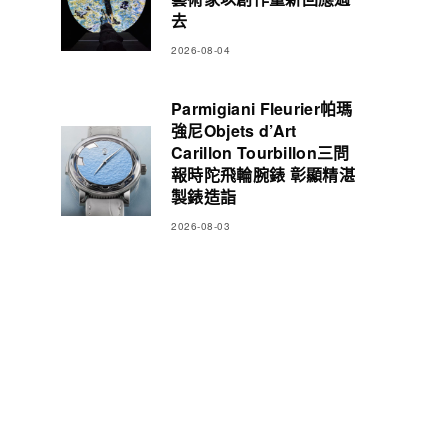
去
2026-08-04
Parmigiani Fleurier帕瑪
強尼Objets d’Art
Carillon Tourbillon三問
報時陀飛輪腕錶 彰顯精湛
製錶造詣
2026-08-03