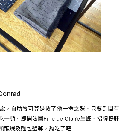
nrad
說，自助餐可算是救了他一命之選。只要到間有
頓。即開法國Fine de Claire生蠔、招牌鴨肝
頓龍蝦及麵包蟹等，夠吃了吧！