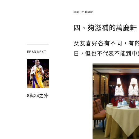
訂座：21425233
四、夠滋補的萬慶軒
女友喜好各有不同，有
日，但也不代表不能到中
READ NEXT
8與24之外