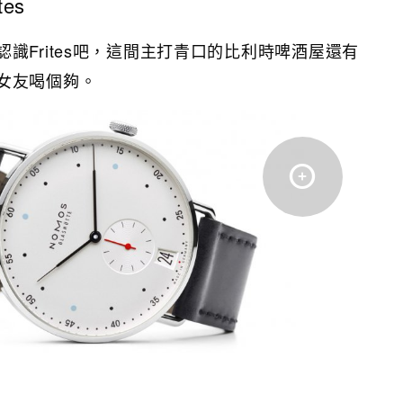
es
識Frites吧，這間主打青口的比利時啤酒屋還有
女友喝個夠。