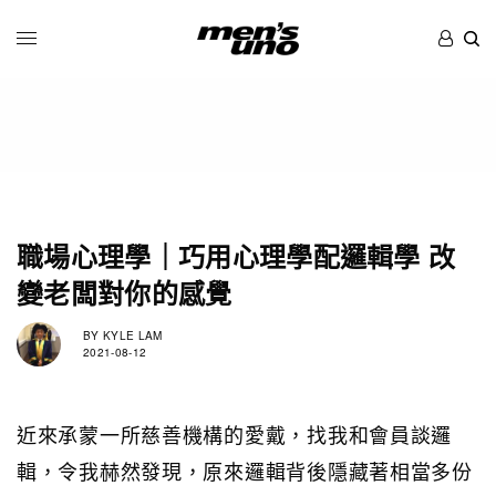
職場心理學｜巧用心理學配邏輯學 改
變老闆對你的感覺
BY
KYLE LAM
2021-08-12
近來承蒙一所慈善機構的愛戴，找我和會員談邏
輯，令我赫然發現，原來邏輯背後隱藏著相當多份