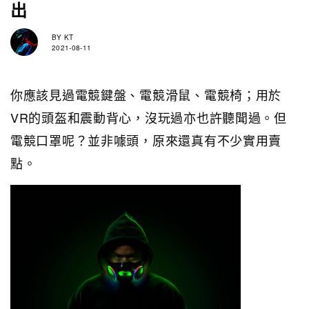
出
BY
KT
2021-08-11
你應該見過電競鍵盤、電競滑鼠、電競椅；用於
VR的頭盔和震動背心，沒玩過亦也許聽聞過。但
電競口罩呢？並非噱頭，原來還真有不少實用賣
點。