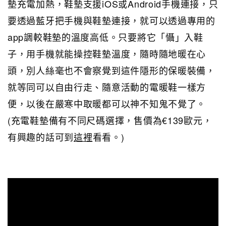
墊充電加熱，鞋墊支援iOS或Android手機連接，只
要透過藍牙把手機與鞋墊連接，就可以透過專用的
app調較鞋墊的溫度高低。只要將它「懾」入鞋
子，用手機就能操控鞋墊溫度，隨時隨地暖在心
頭，別人絲毫也不會察覺到這件隱形的保暖裝備，
就等同可以自由行走、隨意活動的電暖鞋一樣方
便，以後在嚴寒中取暖都可以神不知鬼不覺了。
(充電鞋墊備有不同尺碼選擇，售價為€139歐元，
有興趣的話可到
這裡
看看。)