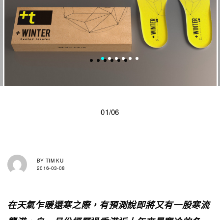
01/06
BY
TIM KU
2016-03-08
在天氣乍暖還寒之際，有預測說即將又有一股寒流