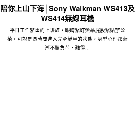
陪你上山下海│Sony Walkman WS413及
WS414無線耳機
平日工作繁重的上班族，眼睛緊盯熒幕屁股緊貼辦公
椅，可說是長時間進入完全靜坐的狀態，身型心理都漸
漸不勝負荷，難得…