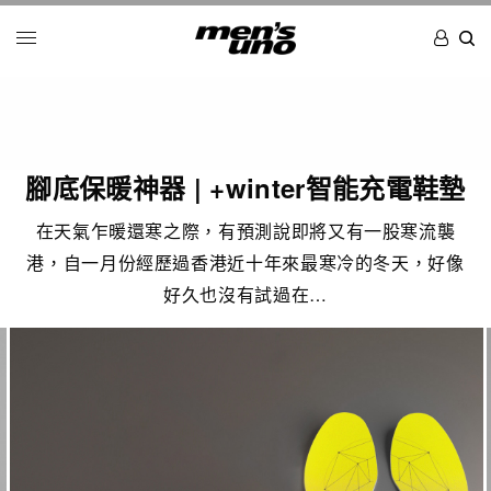
腳底保暖神器 | +winter智能充電鞋墊
在天氣乍暖還寒之際，有預測說即將又有一股寒流襲
港，自一月份經歷過香港近十年來最寒冷的冬天，好像
好久也沒有試過在…