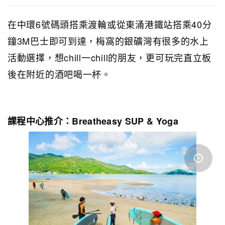
在中環6號碼頭搭乘渡輪或從東涌港鐵站搭乘40分
鐘3M巴士即可到達，梅窩的銀礦灣有很多的水上
活動選擇，想chill一chill的朋友，更可玩完直立板
後在附近的酒吧喝一杯。
課程中心推介：Breatheasy SUP & Yoga