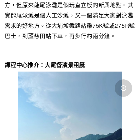
方，但原來龍尾泳灘是個玩直立板的新興地點。其
實龍尾泳灘是個人工沙灘，又一個滿足大家對泳灘
需求的好地方。從大埔墟鐵路站乘75K號或275R號
巴士，到蘆慈田站下車，再步行約兩分鐘。
課程中心推介：大尾督濱景租艇