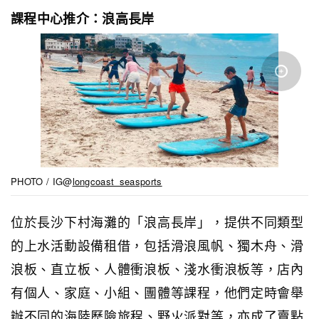
課程中心推介：浪高長岸
PHOTO / IG@
longcoast_seasports
位於長沙下村海灘的「浪高長岸」，提供不同類型
的上水活動設備租借，包括滑浪風帆、獨木舟、滑
浪板、直立板、人體衝浪板、淺水衝浪板等，店內
有個人、家庭、小組、團體等課程，他們定時會舉
辦不同的海陸歷險旅程、野火派對等，亦成了賣點