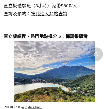
直立板體驗班（3小時）港幣$500/人
查詢及預約：
按此進入網站查詢
直立板課程、熱門地點推介 5：梅窩銀礦灣
PHOTO / IG@
myhkalbum