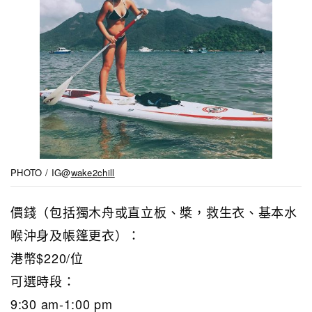
PHOTO / IG@
wake2chill
價錢（包括獨木舟或直立板、槳，救生衣、基本水
喉沖身及帳篷更衣）：
港幣$220/位
可選時段：
9:30 am-1:00 pm