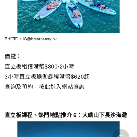
PHOTO / IG@
breatheasy.hk
價錢：
直立板租借港幣$300/2小時
3小時直立板瑜伽課程港幣$620起
查詢及預約：
按此進入網站查詢
直立板課程、熱門地點推介 6：大嶼山下長沙海灘