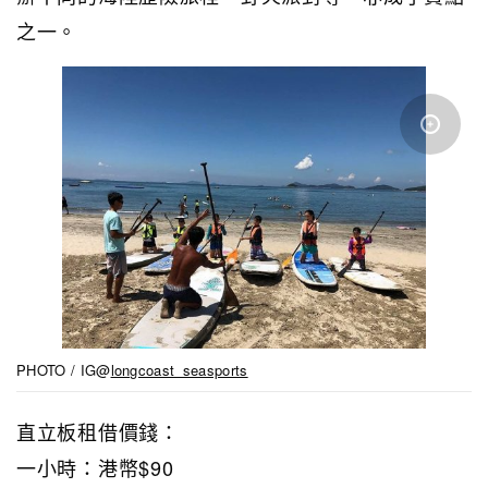
之一。
PHOTO / IG@
longcoast_seasports
直立板租借價錢：
一小時：港幣$90