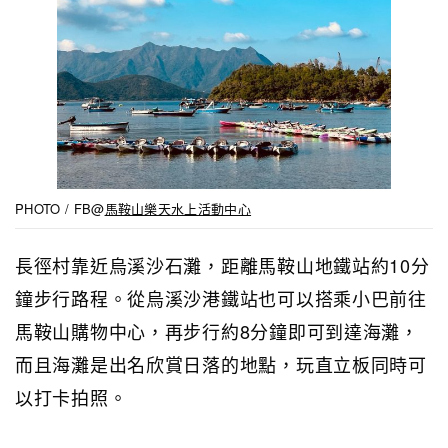
PHOTO / FB@
馬鞍山樂天水上活動中心
長徑村靠近烏溪沙石灘，距離馬鞍山地鐵站約10分
鐘步行路程。從烏溪沙港鐵站也可以搭乘小巴前往
馬鞍山購物中心，再步行約8分鐘即可到達海灘，
而且海灘是出名欣賞日落的地點，玩直立板同時可
以打卡拍照。