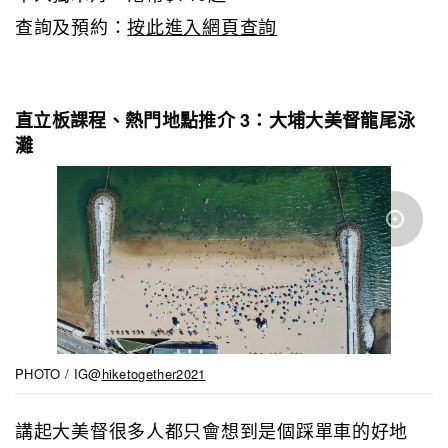
查詢及預約：
按此進入網頁查詢
直立板課程、熱門地點推介 3：大埔大美督龍尾泳
灘
PHOTO / IG@
hiketogether2021
講起大美督很多人都只會想到是個踩單車的好地