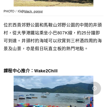
PHOTO / IG@
black_gorgor
位於西貢郊野公園和馬鞍山郊野公園的中間的井頭
村，從大學港鐵站乘坐小巴807K線，約25分鐘即
可到達。井頭村的海域可以欣賞到三杯酒四周的海
景及山景，亦是假日玩直立板的熱門地點。
課程中心推介：Wake2Chill