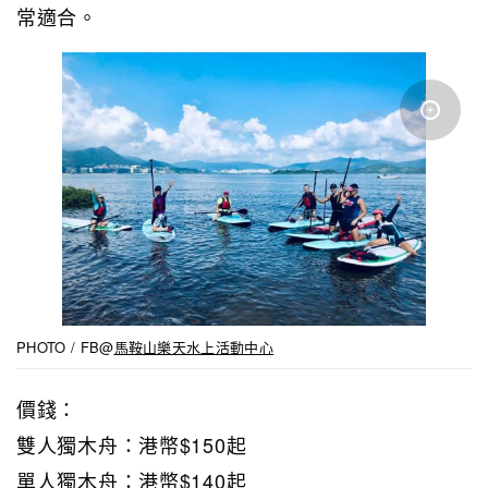
常適合。
PHOTO / FB@
馬鞍山樂天水上活動中心
價錢：
雙人獨木舟：港幣$150起
單人獨木舟：港幣$140起