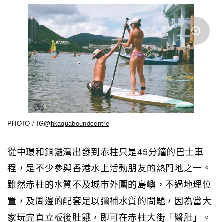
PHOTO / IG@
hkaquaboundcentre
從中環和銅鑼灣出發到赤柱只是45分鐘的巴士車
程，是不少參與
香港水上活動
朋友的熱門地之一。
雖然赤柱的水質不及城市外圍的島嶼，不過地理位
置，及周邊的配套足以彌補水質的問題，因為當大
家玩完直立板後肚餓，即可在赤柱大街「醫肚」。