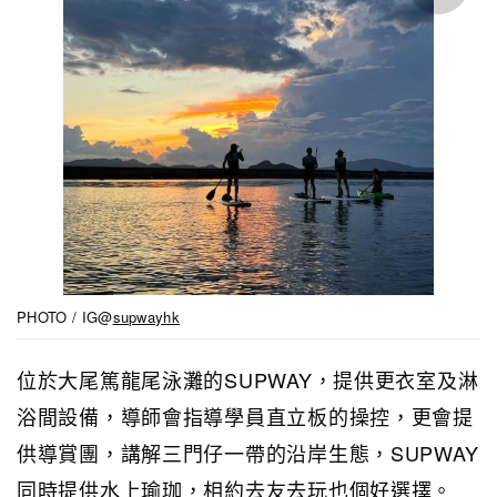
PHOTO / IG@
supwayhk
位於大尾篤龍尾泳灘的SUPWAY，提供更衣室及淋
浴間設備，導師會指導學員直立板的操控，更會提
供導賞團，講解三門仔一帶的沿岸生態，SUPWAY
同時提供水上瑜珈，相約去友去玩也個好選擇。