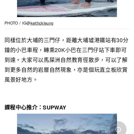
PHOTO / IG@
keithckleung
同樣位於大埔的三門仔，距離大埔墟港鐵站有30分
鐘的小巴車程，轉乘20K小巴在三門仔站下車即可
到達。大家可以馬屎洲自然教育徑散步，可以了解
到更多自然的岩層自然現象，亦是個玩直立板欣賞
風景好地方。
課程中心推介：SUPWAY