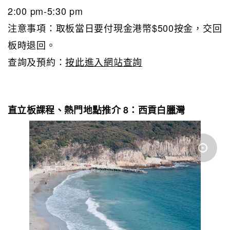
2:00 pm-5:30 pm
注意事項：取板當日要付現金港幣$500按金，交回
板時退回。
查詢及預約：
按此進入網站查詢
直立板課程、熱門地點推介 8：西貢白臘灣