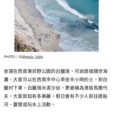
PHOTO / IG@
emily_0224
坐落在西貢東郊野公園的白臘灣，可說是個隱世海
灘，大家可以在西貢市中心乖坐半小時的士，到白
臘村下車。白臘灣水清沙幼，更被稱為港版馬爾代
夫，大家就知有多美麗，假日會有不少人前往遊船
河、露營或玩水上活動。