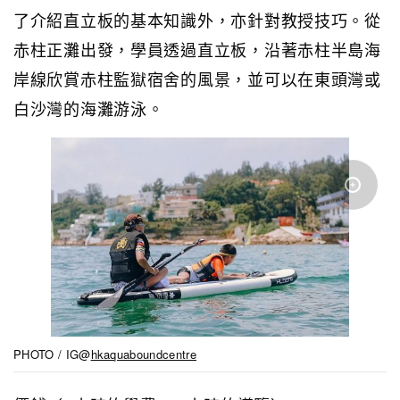
了介紹直立板的基本知識外，亦針對教授技巧。從
赤柱正灘出發，學員透過直立板，沿著赤柱半島海
岸線欣賞赤柱監獄宿舍的風景，並可以在東頭灣或
白沙灣的海灘游泳。
PHOTO / IG@
hkaquaboundcentre