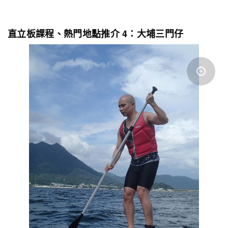
直立板課程、熱門地點推介 4：大埔三門仔