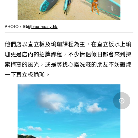
PHOTO / IG@
breatheasy.hk
他們店以直立板及瑜珈課程為主，在直立板水上瑜
珈更是店內的招牌課程，不少情侶假日都會來到探
索梅窩的風光，或是尋找心靈洗滌的朋友不妨鍛煉
一下直立板瑜珈。