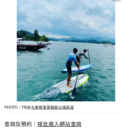
PHOTO / FB@
大尾督濱景租艇以海為家
查詢及預約：
按此進入網站查詢