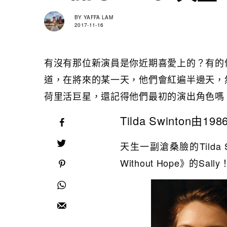
BY
YAFFA LAM
2017-11-16
有沒有那位新演員是你近期喜愛上的？有的
道，在將來的某一天，他們會紅遍半邊天，
荷里活巨星，還記得他們最初的演出角色嗎
Tilda Swinton由19
天生一副滄桑臉的Tilda Sw
Without Hope》的