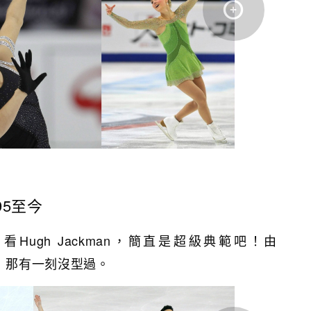
995至今
Hugh Jackman，簡直是超級典範吧！由
s信至今，那有一刻沒型過。