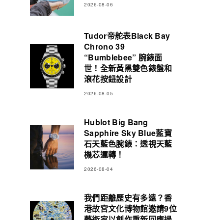
2026-08-06
Tudor帝舵表Black Bay
Chrono 39
“Bumblebee” 腕錶面
世！全新黃黑雙色錶盤和
滾花按鈕設計
2026-08-05
Hublot Big Bang
Sapphire Sky Blue藍寶
石天藍色腕錶：透視天藍
機芯運轉！
2026-08-04
我們距離歷史有多遠？香
港故宮文化博物館邀請9位
藝術家以創作重新回應過