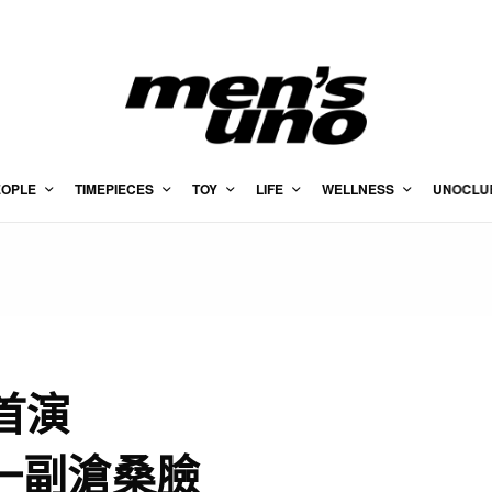
EOPLE
TIMEPIECES
TOY
LIFE
WELLNESS
UNOCLU
首演
天生一副滄桑臉