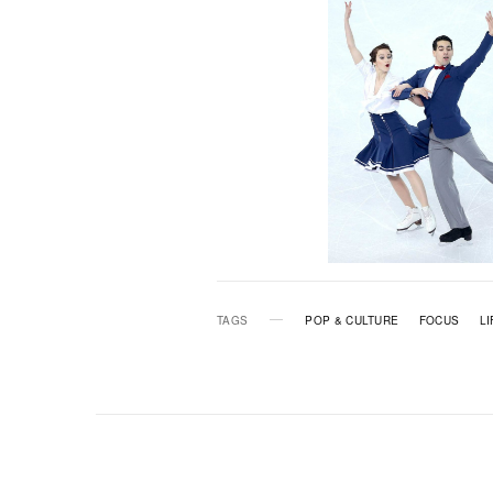
TAGS
POP & CULTURE
FOCUS
LI