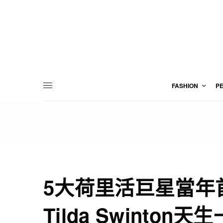
FASHION
P
5大荷里活巨星當年
Tilda Swinton