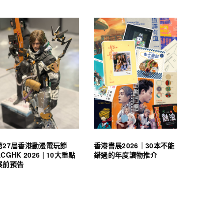
第27屆香港動漫電玩節
香港書展2026｜30本不能
ACGHK 2026 | 10大重點
錯過的年度讀物推介
展前預告