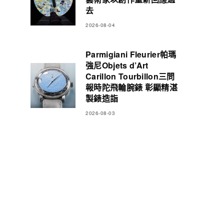
去
2026-08-04
Parmigiani Fleurier帕瑪
強尼Objets d’Art
Carillon Tourbillon三問
報時陀飛輪腕錶 彰顯精湛
製錶造詣
2026-08-03