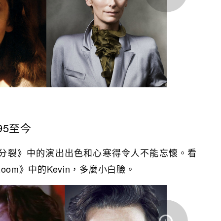
995至今
在近期《分裂》中的演出出色和心寒得令人不能忘懷。看
 Room》中的Kevin，多麼小白臉。