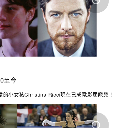
990至今
愛的小女孩Christina Ricci現在已成電影屆寵兒！