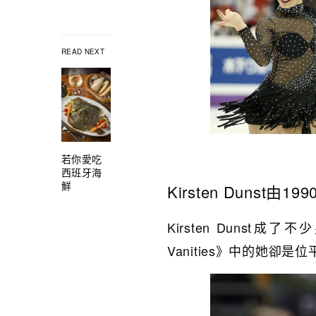
READ NEXT
若你愛吃
西班牙海
鮮
Kirsten Dunst由19
Kirsten Dunst成了
Vanities》中的她卻是