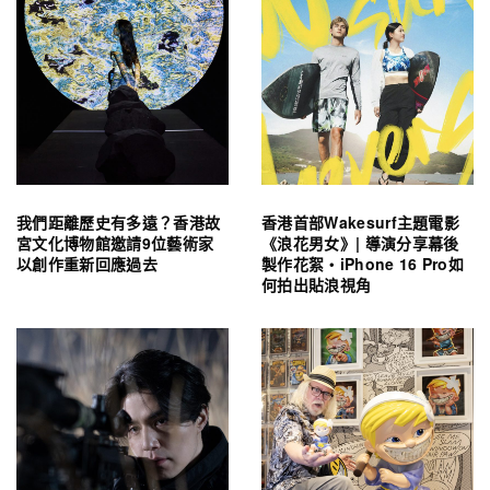
我們距離歷史有多遠？香港故
香港首部Wakesurf主題電影
宮文化博物館邀請9位藝術家
《浪花男女》| 導演分享幕後
以創作重新回應過去
製作花絮・iPhone 16 Pro如
何拍出貼浪視角