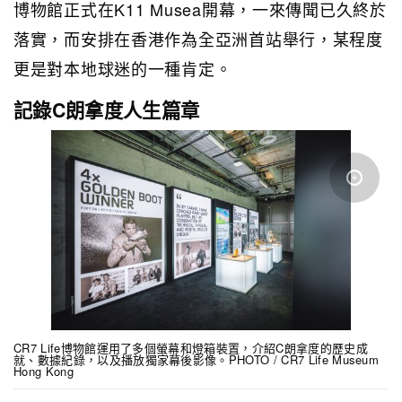
博物館正式在K11 Musea開幕，一來傳聞已久終於
落實，而安排在香港作為全亞洲首站舉行，某程度
更是對本地球迷的一種肯定。
記錄C朗拿度人生篇章
CR7 Life博物館運用了多個螢幕和燈箱裝置，介紹C朗拿度的歷史成
就、數據紀錄，以及播放獨家幕後影像。PHOTO / CR7 Life Museum
Hong Kong