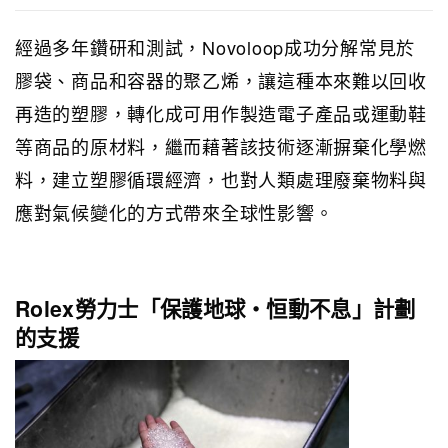
經過多年鑽研和測試，Novoloop成功分解常見於
膠袋、商品和容器的聚乙烯，讓這種本來難以回收
再造的塑膠，轉化成可用作製造電子產品或運動鞋
等商品的原材料，繼而藉著該技術逐漸摒棄化學燃
料，建立塑膠循環經濟，也對人類處理廢棄物料與
應對氣候變化的方式帶來全球性影響。
Rolex勞力士「保護地球・恒動不息」計劃
的支援