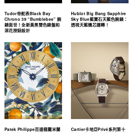
Tudor帝舵表Black Bay
Hublot Big Bang Sapphire
Chrono 39 “Bumblebee” 腕
Sky Blue藍寶石天藍色腕錶：
錶面世！全新黃黑雙色錶盤和
透視天藍機芯運轉！
滾花按鈕設計
Patek Philippe百達翡麗米蘭
Cartier卡地亞Privé系列第十