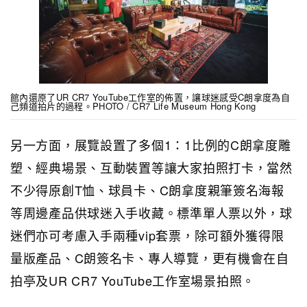
館內還原了UR CR7 YouTube工作室的佈置，讓球迷感受C朗拿度為自
己頻道拍片的過程。PHOTO / CR7 Life Museum Hong Kong
另一方面，展覽設置了多個1：1比例的C朗拿度雕
塑、經典場景、互動裝置等讓大家拍照打卡，當然
不少得原創T恤、球員卡、C朗拿度親筆簽名海報
等周邊產品供球迷入手收藏。標準單人票以外，球
迷們亦可考慮入手兩種vip套票，除可額外獲得限
量版產品、C朗簽名卡、專人導覽，更有機會在自
拍亭及UR CR7 YouTube工作室場景拍照。