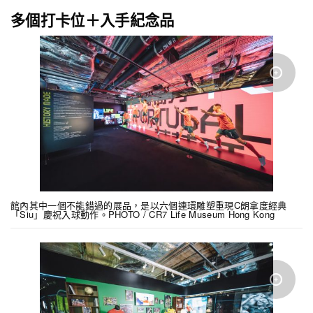
多個打卡位＋入手紀念品
館內其中一個不能錯過的展品，是以六個連環雕塑重現C朗拿度經典
「Siu」慶祝入球動作。PHOTO / CR7 Life Museum Hong Kong