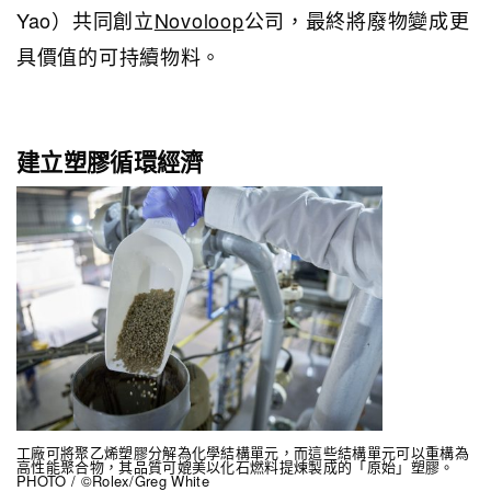
Yao）共同創立
Novoloop
公司，最終將廢物變成更
具價值的可持續物料。
建立塑膠循環經濟
工廠可將聚乙烯塑膠分解為化學結構單元，而這些結構單元可以重構為
高性能聚合物，其品質可媲美以化石燃料提煉製成的「原始」塑膠。
PHOTO / ©Rolex/Greg White