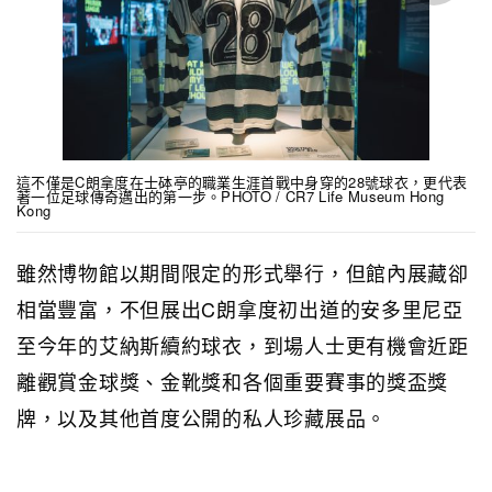
這不僅是C朗拿度在士砵亭的職業生涯首戰中身穿的28號球衣，更代表
著一位足球傳奇邁出的第一步。PHOTO / CR7 Life Museum Hong
Kong
雖然博物館以期間限定的形式舉行，但館內展藏卻
相當豐富，不但展出C朗拿度初出道的安多里尼亞
至今年的艾納斯續約球衣，到場人士更有機會近距
離觀賞金球獎、金靴獎和各個重要賽事的獎盃獎
牌，以及其他首度公開的私人珍藏展品。