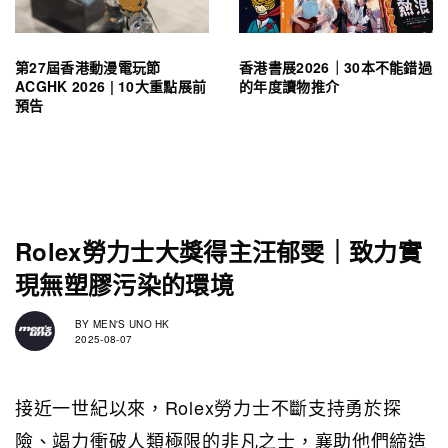
第27屆香港動漫電玩節
香港書展2026｜30本不能錯過
ACGHK 2026 | 10大重點展前
的年度讀物推介
預告
Rolex勞力士大獎得主汪郁雯｜致力實
現無塑膠污染的環境
BY
MEN'S UNO HK
2025-08-07
接近一世紀以來，Rolex勞力士不斷支持勇於探
險、竭力衝破人類極限的非凡之士，襄助他們締造