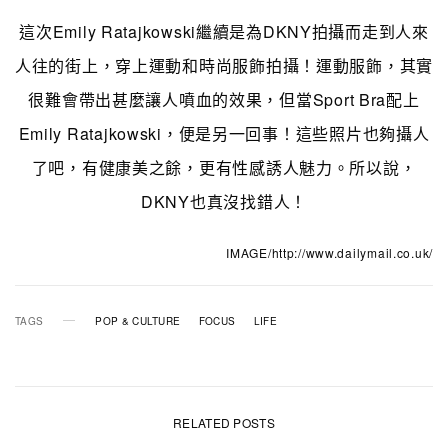
這次Emily Ratajkowski繼續是為DKNY拍攝而走到人來
人往的街上，穿上運動和時尚服飾拍攝！運動服飾，其實
很難會帶出甚麼讓人噴血的效果，但當Sport Bra配上
Emily Ratajkowski，便是另一回事！這些照片也夠攝人
了吧，有健康美之餘，更有性感誘人魅力。所以說，
DKNY也真沒找錯人！
IMAGE/http://www.dailymail.co.uk/
TAGS
POP & CULTURE
FOCUS
LIFE
RELATED POSTS