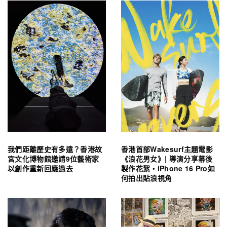
我們距離歷史有多遠？香港故
香港首部Wakesurf主題電影
宮文化博物館邀請9位藝術家
《浪花男女》| 導演分享幕後
以創作重新回應過去
製作花絮・iPhone 16 Pro如
何拍出貼浪視角