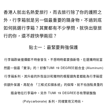
香港人就出名熱愛旅行，而去旅行除了你的護照之
外，行李箱就是另一個最重要的隨身物，不過到底
如何挑選行李箱？其實都有不少學問，就快出發旅
行的你，還不趕快學兩招？
貼士一：最緊要夠強保護
行李箱跌破撞爛都不時會發生，不想時時都要換新喼，在選購時就當
然選一個最「實淨」的！好像TUMI 19 DEGREE鋁合金 (Aluminum)
行李箱系列，其升級的外殼設計和獨特的模壓鑄角套都能為行李箱提
供額外保護，再配合 「三框式扣鎖系統」的保障，就不怕放點貴重的
隨身物在行李箱中。另外 TUMI 19 DEGREE亦有聚碳酸酯
(Polycarbonate) 系列，同樣實用又時尚。