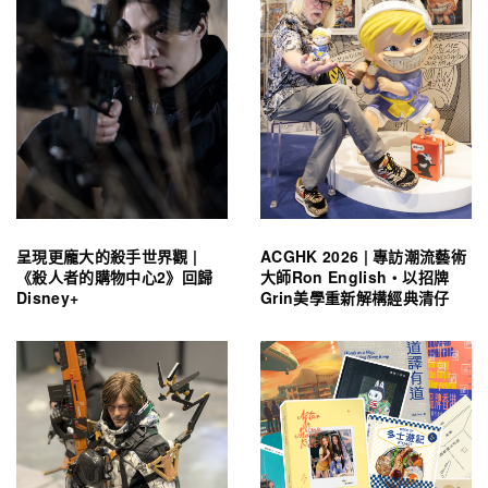
呈現更龐大的殺手世界觀 |
ACGHK 2026 | 專訪潮流藝術
《殺人者的購物中心2》回歸
大師Ron English・以招牌
Disney+
Grin美學重新解構經典清仔