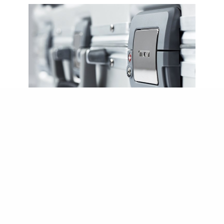
貼士二：謹記查看行李箱滾輪
行李箱的滾輪是否好推其實非常重要，所以在購買之前應該查看滾輪
是否暢順，而且四輪最好平衡着地，這樣就可以將重量分散。19
DEGREE鋁合金和聚碳酸酯行李箱系列，採用航機級鋁合金製成的專