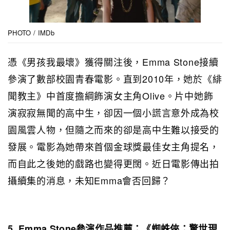
PHOTO / IMDb
憑《男孩我最壞》獲得關注後，Emma Stone接續
參演了數部校園青春電影。直到2010年，
她於《緋
聞教主》中首度擔綱飾演女主角Olive。片中她飾
演寂寂無聞的高中生，卻因一個小謊言意外成為校
園風雲人物，但隨之而來的卻是高中生難以接受的
發展。電影為她帶來首個金球獎最佳女主角提名，
而自此之後她的戲路也變得更闊。近日電影傳出拍
攝續集的消息，未知Emma會否回歸？
5. Emma Stone參演作品推薦：《蜘蛛俠：驚世現