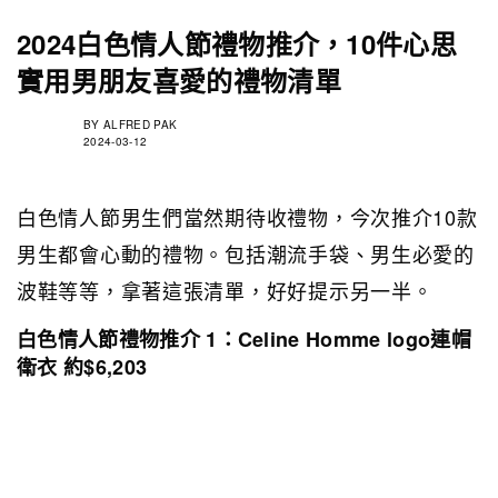
2024白色情人節禮物推介，10件心思
實用男朋友喜愛的禮物清單
BY
ALFRED PAK
2024-03-12
白色情人節男生們當然期待收禮物，今次推介10款
男生都會心動的禮物。包括潮流手袋、男生必愛的
波鞋等等，拿著這張清單，好好提示另一半。
白色情人節禮物推介 1：Celine Homme logo連帽
衛衣 約$6,203