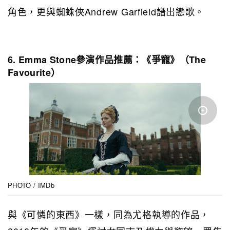
角色，更與蜘蛛俠Andrew Garfield譜出戀歌。
6. Emma Stone參演作品推薦：《爭寵》（The
Favourite）
PHOTO / IMDb
與《可憐的東西》一樣，同為尤格執導的作品，