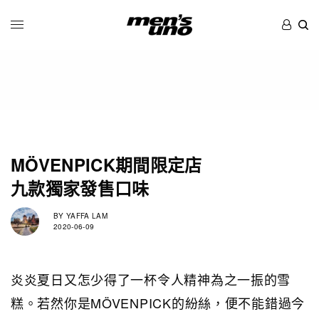
MÖVENPICK期間限定店
九款獨家發售口味
BY
YAFFA LAM
2020-06-09
炎炎夏日又怎少得了一杯令人精神為之一振的雪
糕。若然你是MÖVENPICK的紛絲，便不能錯過今