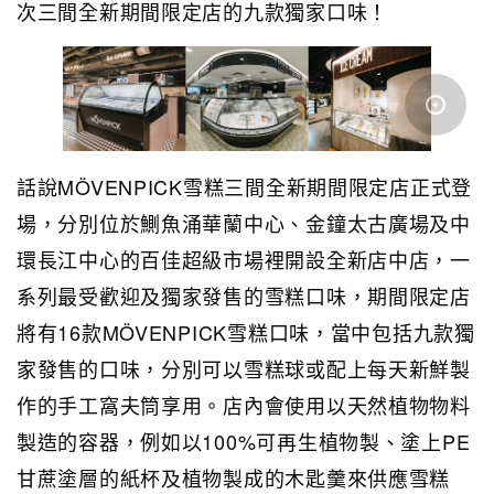
次三間全新期間限定店的九款獨家口味！
話說MÖVENPICK雪糕三間全新期間限定店正式登
場，分別位於鰂魚涌華蘭中心、金鐘太古廣場及中
環長江中心的百佳超級市場裡開設全新店中店，一
系列最受歡迎及獨家發售的雪糕口味，期間限定店
將有16款MÖVENPICK雪糕口味，當中包括九款獨
家發售的口味，分別可以雪糕球或配上每天新鮮製
作的手工窩夫筒享用。店內會使用以天然植物物料
製造的容器，例如以100%可再生植物製、塗上PE
甘蔗塗層的紙杯及植物製成的木匙羹來供應雪糕