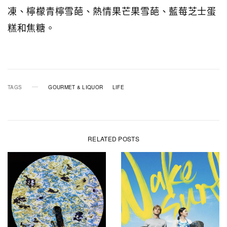
凍、檸檬青檸雪葩、熱情果芒果雪葩、藍莓芝士蛋
糕和焦糖。
TAGS
GOURMET & LIQUOR
LIFE
RELATED POSTS