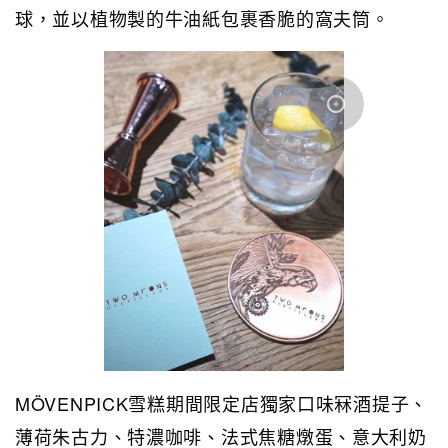
球，並以植物製的牛油紙包裹香脆的窩夫筒。
MÖVENPICK雪糕期間限定店獨家口味冧酒提子、
薄荷朱古力、特濃咖啡、法式焦糖燉蛋、意大利奶