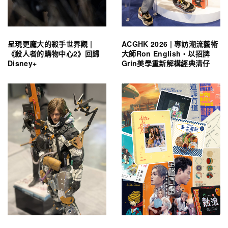
呈現更龐大的殺手世界觀 |
ACGHK 2026 | 專訪潮流藝術
《殺人者的購物中心2》回歸
大師Ron English・以招牌
Disney+
Grin美學重新解構經典清仔