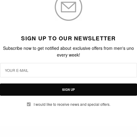
SIGN UP TO OUR NEWSLETTER
Subscribe now to get notified about exclusive offers from men's uno
every week!
SIGN UP
I would like to receive news and special offers.