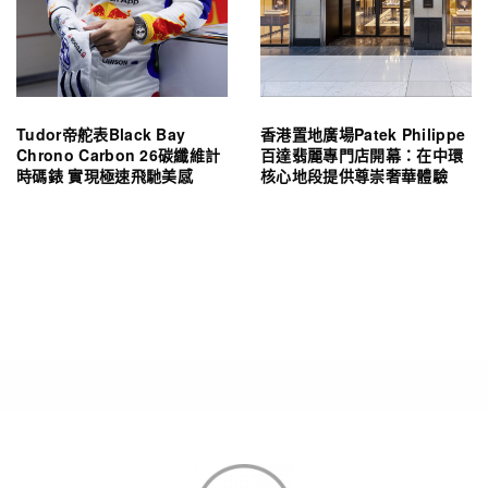
Tudor帝舵表Black Bay
香港置地廣場Patek Philippe
Chrono Carbon 26碳纖維計
百達翡麗專門店開幕：在中環
時碼錶 實現極速飛馳美感
核心地段提供尊崇奢華體驗