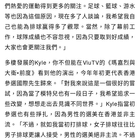
們熱愛的運動得到更多的關注。足球、籃球、游水
等也因為這個原因，現在多了人談論，我希望我自
己也能為排球贏得多了觀眾。當然，除了幕前工
作，球隊成績也不容忽視，因為只要取到好成績，
大家也會更關注我們。」
多棲發展的Kyle，你不但能在ViuTV的《瑪嘉烈與
大衛•前度》看到他的演出，今年年初更代表香港
參選國際先生歸來。「對我來說這是一個很好的嘗
試，因為當了模特兒也有一段日子，我希望追求一
些改變，想想走出去見識不同世界。」Kyle指當初
參選也有些掙扎，因為男性的選美在香港並非主
流。「不過，就如我當初打排球，女子排球往往比
男子排球更讓人接受，男性的選美絕非主流。不過