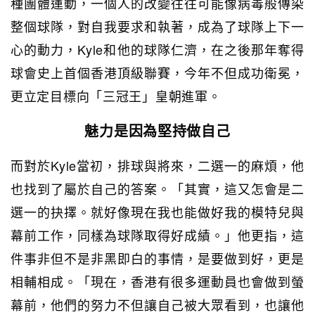
種團體運動，一個人的改變往往可能像病毒般傳染
整個球隊，對自我要求和執著，成為了球隊上下一
心的動力，Kyle和他的球隊仁濟，在之後那年奪得
球會史上首個香港頂級聯賽，今年不但成功衛冕，
更立定目標向「三冠王」皇朝進軍。
魅力是因為堅持做自己
而對於Kyle當初，排球與將來，二選一的麻煩，他
也找到了屬於自己的答案。「其實，這又怎會是二
選一的抉擇。就好像現在我也能做好我的模特兒與
幕前工作，同樣為球隊取得好成績。」他更指，這
件事非但不是非黑即白的事情，是要做到好，更是
相輔相成。「現在，香港有很多運動員也會做到螢
幕前，他們的努力不但讓自己被大眾看到，也讓他