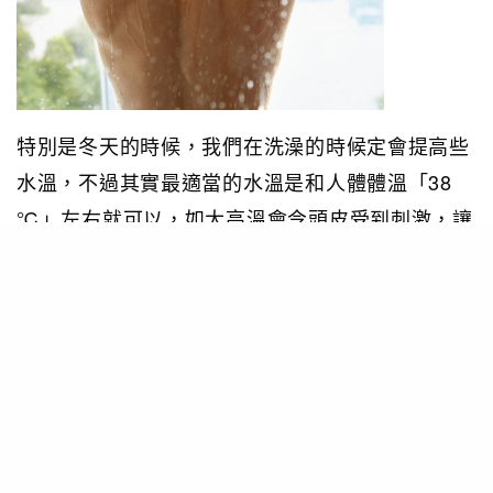
特別是冬天的時候，我們在洗澡的時候定會提高些
水溫，不過其實最適當的水溫是和人體體溫「38
℃」左右就可以，如太高溫會令頭皮受到刺激，讓
髮變得乾及導致頭皮老化，最終就會出現掉髮的危
機。
須知二：選用合適用品