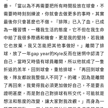
番。「當以為不再需要把所有時間投放在球會，不
需要時時刻刻練波，你就會去做更多的事時，其實
最後你只會甚麼也不做。『排隊』已入了血，已成
為一種習慣，一種我生活的態度，它不但在我生命
中給了我很多際遇和機會，更是我的堅持，若我連
它也放棄，我又怎能把其他事做好。」離開了排
球，放了一年gap year的Kyle反而在迷惘中認清了
自己，當時又時值有球員離開，所以他就成了一隻
折返的羔羊，回到球會，重拾排球。「再回到球會
後，隊友都說我整個人不同了。的確，因為是離開
了再回來，我覺得我必須更加做好自己，不是要去
證明甚麼，而是對自己對排球有所交代。可能就是
想法和態度的改變，讓大家對我改觀。」而身為一