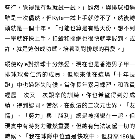
盛行，覺得幾有型就試一試。」雖然，與排球相遇
雖是一次偶然，但Kyle一試上手就停不了，然後轉
頭就是一個十年。「可能也算是有點天份，想不到
一學就好快上手，扣殺和攔網也很快就掌握到。或
許，就是這份成功感，培養到對排球的喜愛。」
縱使Kyle對排球十分熱愛，現在也是香港男子甲一
排球球會仁濟的成員，但原來他在這場「十年長
跑」中也過迷失時候。當你長年累月練習，和隊員
經歷一次又一次艱辛的訓練，你也希望得到好成
績，得到認同。當然，在動漫的二次元世界，「友
情」、「努力」與「勝利」總是被捆綁在一起，但
現實中有時努力雖然重要，但總有無法凌駕一切的
時候。「我在球隊中位置是快攻中，但身高186厘