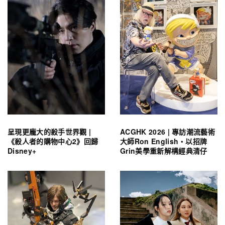
呈現更龐大的殺手世界觀 |
ACGHK 2026 | 專訪潮流藝術
《殺人者的購物中心2》回歸
大師Ron English・以招牌
Disney+
Grin美學重新解構經典清仔