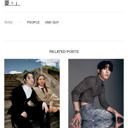
要。」
TAGS
PEOPLE
UNO GUY
RELATED POSTS