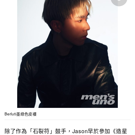
Berluti墨綠色皮褸
除了作為「石裂符」鼓手，Jason早於參加《造星