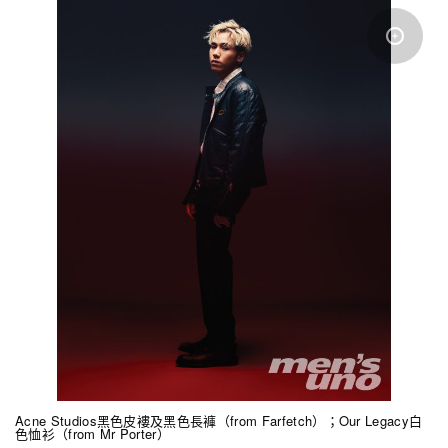
Acne Studios黑色皮褸及黑色長褲（from Farfetch）；Our Legacy白
色恤衫（from Mr Porter）