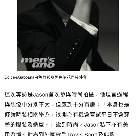
Dolce&Gabbana白色恤衫及黑色暗花西裝外套
這次專訪是Jason首次參與時尚拍攝，他坦言過程
與想像中分別不大，但感到十分有趣：「本身也是
修讀時裝相關學系，很開心有機會嘗試平日不會穿
著的服裝及造型。」說到時尚，Jason私下亦有美
甲習慣。他看到外國歌手Travis Scott及偶像