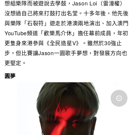
想組樂隊而被遊說去學鼓，Jason Loi（雷濠權）
沒想過自己將來打鼓打出名堂。十多年後，他先後
與樂隊「石裂符」遊走於港澳兩地演出、加入澳門
YouTube頻道「歡樂馬介休」擔任幕前成員，年初
更隻身來港參與《全民造星V》。雖然於30強止
步，但比賽讓Jason一圓歌手夢想，對發展方向也
更堅定。
圓夢