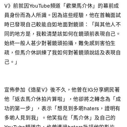
V》前就因YouTube頻道「歡樂馬介休」的幕前成
員身份而為人所識。因為這些經驗，他在首輪面試
時已發現自己較能自如地面對鏡頭：「與其他人不
同的地方是，我較清楚該如何在鏡頭前表現自己。
始終一般人甚少對著鏡頭拍攝，難免感到害怕生
疏，但馬介休訓練了我如何對著鏡頭說話及表現自
己。」
宣佈參加《造星V》後不久，他曾在IG分享網民著
他「返去馬介休拍片算啦」，他卻將之轉念為「成
功的第一步」，表示「想見到多啲haters，證明有
多啲人見到我」。他笑指在「馬介休」及自己的
YouTube頻道中，也曾遇過haters批評他的影片