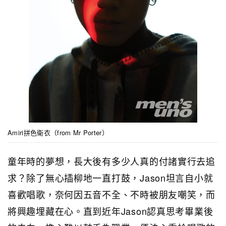
Amiri拼色衛衣（from Mr Porter）
童年時的夢想，長大後有多少人真的付諸實行去追
求？除了無心插柳地一直打鼓，Jason坦言自小就
喜歡唱歌，奈何因五音不全、不時被朋友嘲笑，而
將興趣埋藏在心。直到近年Jason認真思考畢業後