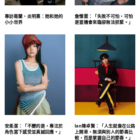
專訪衛蘭、炎明熹：她和她的
詹懷雲：「失敗不可怕，可怕
小小世界
是當機會來臨卻無法抓緊。」
安柔潔：「不變的是，專注於
Ian陳卓賢：「人生就像在公路
角色當下感受並真誠回應。」
上開車，無須與別人的節奏比
較，而是掌握自己的節奏。」