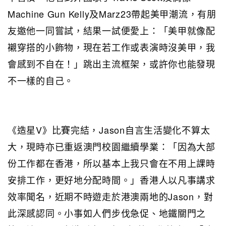
Machine Gun Kelly及Marz23帶起美甲潮流，有朋
友邀他一同嘗試，結果一試便愛上：「美甲就像配
襯穿搭的小飾物，現在若工作或表演時沒美甲，我
會感到不自在！」跳出主流框架，或許你也能發現
不一樣的自己。
《造星V》比賽完結，Jason自言生活變化不算太
大，現時亦已重返澳門校園繼續學業：「因為大部
份工作都在香港，所以基本上我只會在不用上課時
安排工作，更好地分配時間。」香港人以凡事講求
效率聞名，近期不時遊走於港澳兩地的Jason，對
此深感認同。小事如人們步伐急促、地鐵關門之