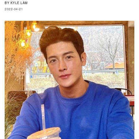
BY
KYLE LAM
2022-04-21