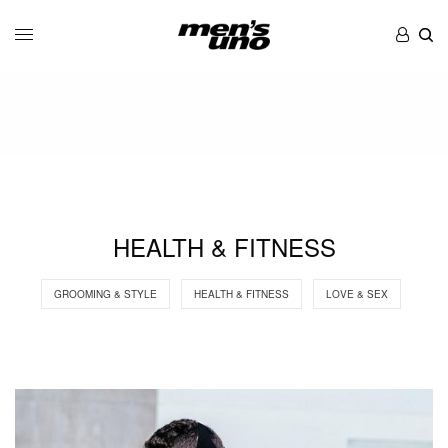
HEALTH & FITNESS
GROOMING & STYLE
HEALTH & FITNESS
LOVE & SEX