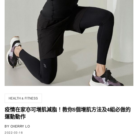
HEALTH & FITNESS
疫情在家亦可增肌減脂！教你5個增肌方法及4組必做的
運動動作
BY
CHERRY LO
2022-03-16