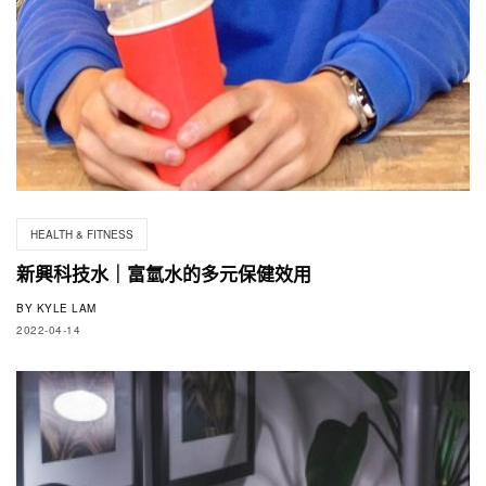
HEALTH & FITNESS
新興科技水｜富氫水的多元保健效用
BY
KYLE LAM
2022-04-14