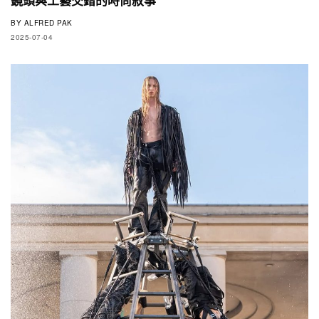
BY
ALFRED PAK
2025-07-04