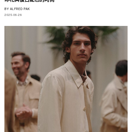
BY
ALFRED PAK
2025-06-26