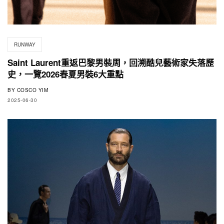
RUNWAY
Saint Laurent重返巴黎男裝周，回溯酷兒藝術家失落歷
史，一覽2026春夏男裝6大重點
BY
COSCO YIM
2025-06-30