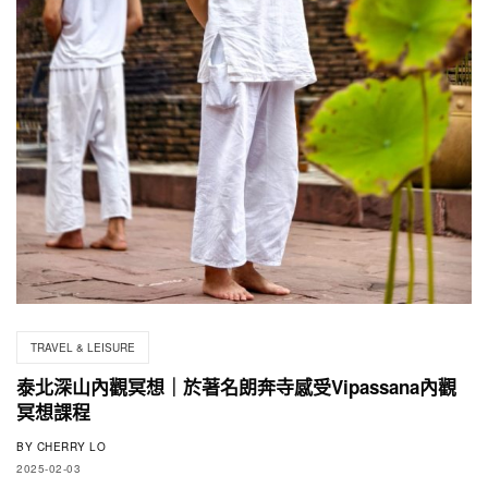
TRAVEL & LEISURE
泰北深山內觀冥想｜於著名朗奔寺感受Vipassana內觀
冥想課程
BY
CHERRY LO
2025-02-03