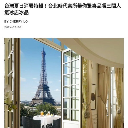
台灣夏日消暑特輯！台北時代寓所帶你驚喜品嚐三間人
氣冰店冰品
BY
CHERRY LO
2024-07-26