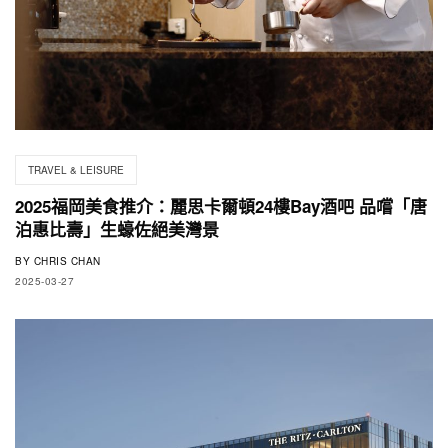
TRAVEL & LEISURE
2025福岡美食推介：麗思卡爾頓24樓Bay酒吧 品嚐「唐
泊惠比壽」生蠔佐絕美灣景
BY
CHRIS CHAN
2025-03-27