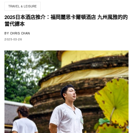
TRAVEL & LEISURE
2025日本酒店推介：福岡麗思卡爾頓酒店 九州風雅的的
當代譯本
BY
CHRIS CHAN
2025-03-26