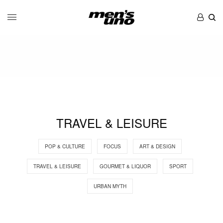
TRAVEL & LEISURE
POP & CULTURE
FOCUS
ART & DESIGN
TRAVEL & LEISURE
GOURMET & LIQUOR
SPORT
URBAN MYTH