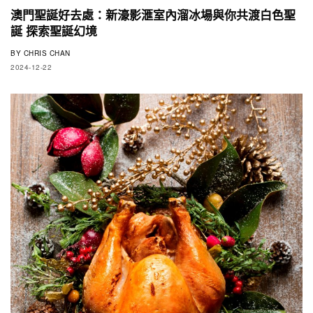
澳門聖誕好去處：新濠影滙室內溜冰場與你共渡白色聖
誕 探索聖誕幻境
BY
CHRIS CHAN
2024-12-22