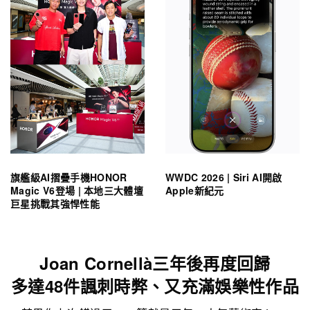
旗艦級AI摺疊手機HONOR
WWDC 2026 | Siri AI開啟
Magic V6登場 | 本地三大體壇
Apple新紀元
巨星挑戰其強悍性能
Joan Cornellà三年後再度回歸
多達48件諷刺時弊、又充滿娛樂性作品