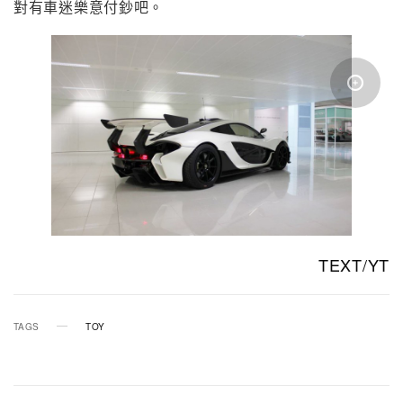
對有車迷樂意付鈔吧。
TEXT/YT
TAGS
TOY