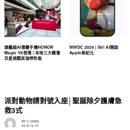
旗艦級AI摺疊手機HONOR
WWDC 2026 | Siri AI開啟
Magic V6登場 | 本地三大體壇
Apple新紀元
巨星挑戰其強悍性能
派對動物請對號入座│聖誕除夕護膚急
救3式
BY
C CHAN
2015-12-15