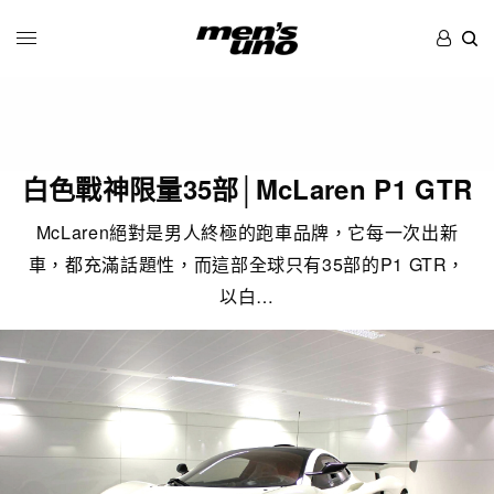
白色戰神限量35部│McLaren P1 GTR
McLaren絕對是男人終極的跑車品牌，它每一次出新
車，都充滿話題性，而這部全球只有35部的P1 GTR，
以白…