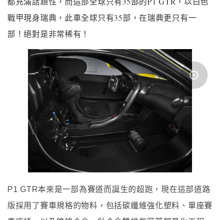
都充滿話題性，而這部全球只有35部的P1 GTR，以白色
戰甲現身瑞典，此車全球只有35部，在瑞典更只有一
部！絕對是非常稀有！
P1 GTR本來是一部為賽道而誕生的超跑，現在這部道路
版採用了賽車規格的物料，包括碳纖維強化塑料、單座賽