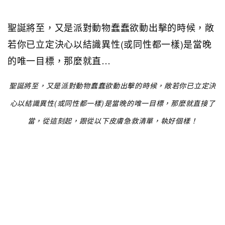
聖誕將至，又是派對動物蠢蠢欲動出擊的時候，敞
若你已立定決心以結識異性(或同性都一樣)是當晚
的唯一目標，那麼就直…
聖誕將至，又是派對動物蠢蠢欲動出擊的時候，敞若你已立定決
心以結識異性(或同性都一樣)是當晚的唯一目標，那麼就直接了
當，從這刻起，跟從以下皮膚急救清單，執好個樣！