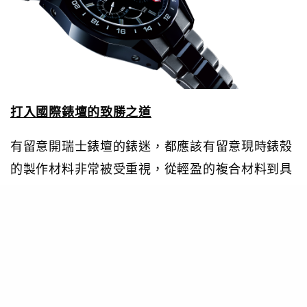
打入國際錶壇的致勝之道
有留意開瑞士錶壇的錶迷，都應該有留意現時錶殼
的製作材料非常被受重視，從輕盈的複合材料到具
有金屬色澤的高科技陶瓷，這些年間不同的品牌都
追求腕錶的輕盈感。為了成為錶壇上一大競爭，
GRAND SEIKO
經品牌多年的努力研發之下，推出黑色陶瓷Spring
Drive腕錶以輕盈的鈦金屬錶殼為主體同時兼顧錶殼的堅固性與耐用
度。