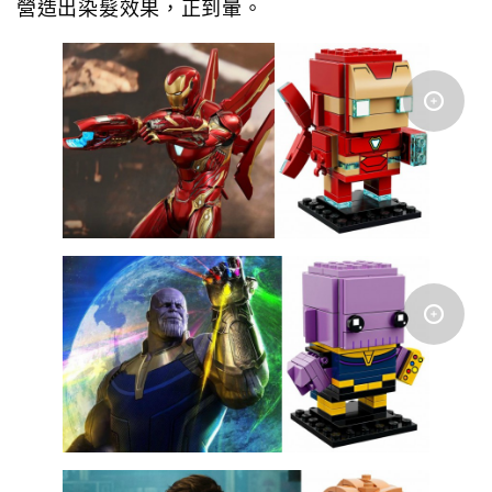
營造出染髮效果，正到暈。