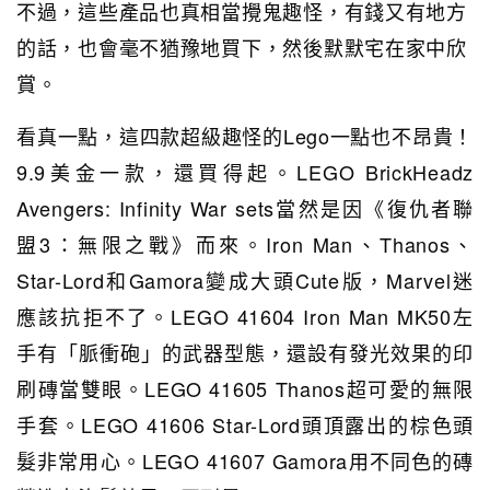
不過，這些產品也真相當攪鬼趣怪，有錢又有地方
的話，也會毫不猶豫地買下，然後默默宅在家中欣
賞。
看真一點，這四款超級趣怪的Lego一點也不昂貴！
9.9美金一款，還買得起。LEGO BrickHeadz
Avengers: Infinity War sets當然是因《復仇者聯
盟3：無限之戰》而來。Iron Man、Thanos、
Star-Lord和Gamora變成大頭Cute版，Marvel迷
應該抗拒不了。LEGO 41604 Iron Man MK50左
手有「脈衝砲」的武器型態，還設有發光效果的印
刷磚當雙眼。LEGO 41605 Thanos超可愛的無限
手套。LEGO 41606 Star-Lord頭頂露出的棕色頭
髮非常用心。LEGO 41607 Gamora用不同色的磚