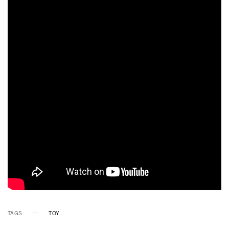
TAGS
TOY