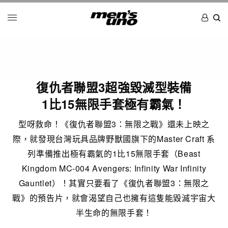
復仇者聯盟3超強毀滅型裝備
1比15無限手套極有霸氣！
型呀救命！《復仇者聯盟3：無限之戰》還未上映之
際，就發現台灣玩具品牌野獸國旗下的Master Craft 系
列準備推出極有霸氣的1比15無限手套（Beast
Kingdom MC-004 Avengers: Infinity War Infinity
Gauntlet）！其實只要看了《復仇者聯盟3：無限之
戰》的預告片，就會渴望自己也擁有這隻能毀滅宇宙大
半生命的無限手套！