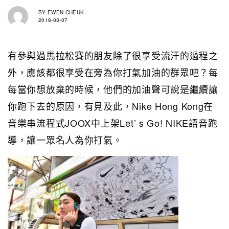
BY
EWEN CHEUK
2018-03-07
有參與過馬拉松賽的朋友除了很享受流汗的過程之
外，應該都很享受在旁為你打氣加油的群眾吧？每
每當你想放棄的時候，他們的加油聲可說是繼續讓
你跑下去的原因，有見及此，Nike Hong Kong在
音樂串流程式JOOX中上架Let’ s Go! NIKE語音跑
導，讓一眾名人為你打氣。