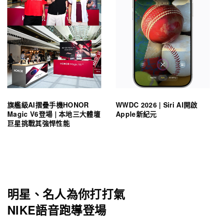
旗艦級AI摺疊手機HONOR
WWDC 2026 | Siri AI開啟
Magic V6登場 | 本地三大體壇
Apple新紀元
巨星挑戰其強悍性能
明星、名人為你打打氣
NIKE語音跑導登場