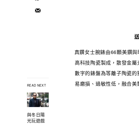
真鑽女士腕錶由66顆美鑽與
高科技陶瓷製成，
散發金屬
數字的錶盤為等離子陶瓷的
易磨損、過敏性低，融合美
READ NEXT
與冬日陽
光玩遊戲