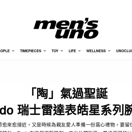
EOPLE
TIMEPIECES
TOY
LIFE
WELLNESS
UNOCLU
「陶」氣過聖誕
ado 瑞士雷達表皓星系列
節愈來愈接近，又是時候為親友愛人準備一份窩心禮物，要留