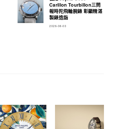
Carillon Tourbillon三問
報時陀飛輪腕錶 彰顯精湛
製錶造詣
2026-08-03