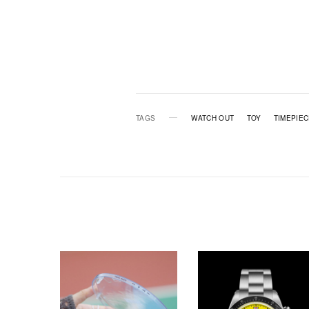
TAGS
WATCH OUT
TOY
TIMEPIE