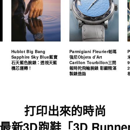
Hublot Big Bang
Parmigiani Fleurier帕瑪
P
Sapphire Sky Blue藍寶
強尼Objets d’Art
石天藍色腕錶：透視天藍
Carillon Tourbillon三問
機芯運轉！
報時陀飛輪腕錶 彰顯精湛
製錶造詣
打印出來的時尚
as最新3D跑鞋「3D Runn