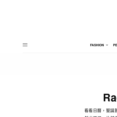
FASHION
P
R
看看日曆，聖誕