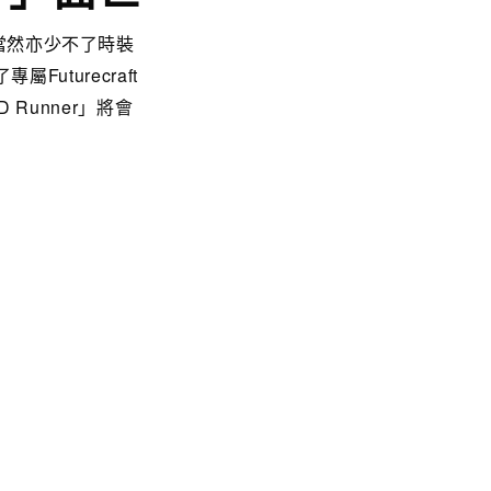
當然亦少不了時裝
uturecraft
Runner」將會