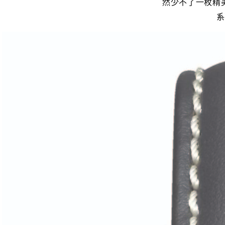
然少不了一枚精美
系