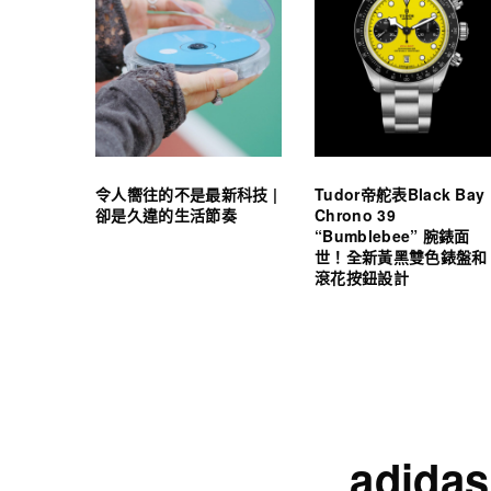
令人嚮往的不是最新科技 |
Tudor帝舵表Black Bay
卻是久違的生活節奏
Chrono 39
“Bumblebee” 腕錶面
世！全新黃黑雙色錶盤和
滾花按鈕設計
adid