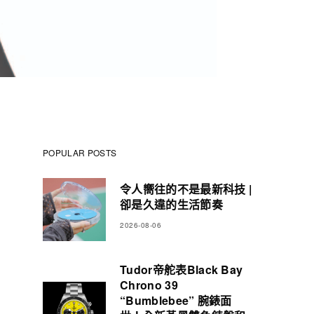
POPULAR POSTS
令人嚮往的不是最新科技 |
卻是久違的生活節奏
2026-08-06
Tudor帝舵表Black Bay
Chrono 39
“Bumblebee” 腕錶面