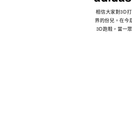
相信大家對3D
界的份兒。在今屆里
3D跑鞋，當一眾