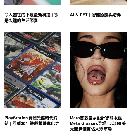
令人嚮往的不是最新科技 | 卻
AI & PET | 智能療癒與陪伴
是久違的生活節奏
PlayStation實體光碟時代終
Meta首款自家設計智能眼鏡
結 | 回顧30年遊戲載體進化史
Meta Glasses登場 | 以299美
元起步價搶佔大眾市場