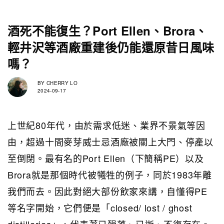
酒死不能復生？Port Ellen、Brora、
輕井沢等酒廠重建後仍能還原昔日風味
嗎？
BY
CHERRY LO
2024-09-17
上世紀80年代，由於需求低迷、業界不景氣等因
由，超過十間麥芽威士忌酒廠被關上大門、停產以
至倒閉。最有名的Port Ellen（下簡稱PE）以及
Brora就是那個時代被犧牲的例子，同於1983年離
我們而去。
因此對絕大部份飲家來講，自懂得PE
等名字開始，它們便是「closed/ lost / ghost
distilleries」，代表著已殞落、已逝、不復存在。