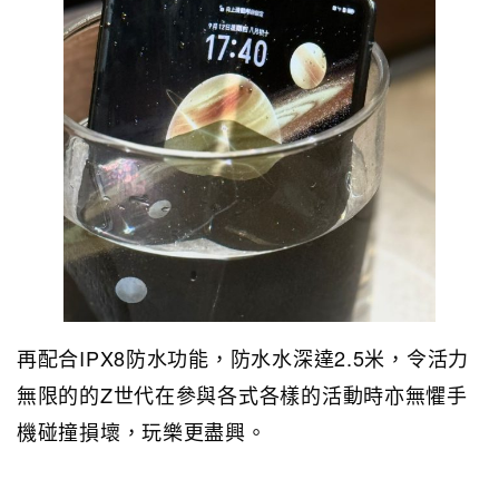
再配合IPX8防水功能，防水水深達2.5米，令活力
無限的的Z世代在參與各式各樣的活動時亦無懼手
機碰撞損壞，玩樂更盡興。