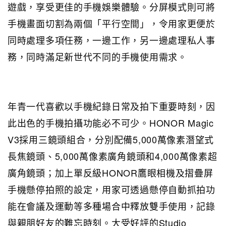
遊戲，享受更佳的手機娛樂體驗。分屏模式則可將
手機畫面切割為兩個「平行空間」，令用家更便於
同時處理多項任務，一邊工作，另一邊處理私人事
務，同時滿足新世代不同的手機使用需求。
年青一代喜歡以手機紀錄日常及拍下重要時刻，因
此出色的手機拍攝功能必不可少。HONOR Magic
V3採用三鏡頭組合，分別配備5,000萬像素潛望式
長焦鏡頭、5,000萬像素廣角鏡頭和4,000萬像素超
廣角鏡頭；加上單反級HONOR鷹眼相機及摺疊屏
手機懸停拍照的設定，用家可透過懸停自動抓拍功
能在會議及運動等多種場合中釋放雙手使用，記錄
與親朋好友的難忘時刻。大受好評的Studio