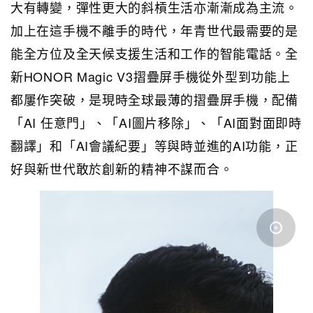
大有轉變，彈性更大的斜槓生活亦漸漸成為主流。
加上在這手機不離手的時代，年青世代最需要的是
能全方位及全天候支援生活和工作的智能電話。全
新HONOR Magic V3摺疊屏手機從外型到功能上
都屢作突破，是現時全球最薄的摺疊屏手機，配備
「AI 任意門」、「AI圖片移除」、「AI面對面即時
翻譯」和「AI會議紀要」等與時並進的AI功能，正
好與新世代敢於創新的精神不謀而合。