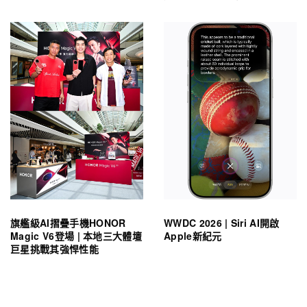
旗艦級AI摺疊手機HONOR
WWDC 2026 | Siri AI開啟
Magic V6登場 | 本地三大體壇
Apple新紀元
巨星挑戰其強悍性能