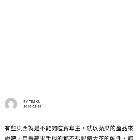
BY
TIM KU
2016-02-29
有些東西就是不能夠喧賓奪主，就以蘋果的產品來
說吧，用得蘋果手機的都不想配個太花的配件，都