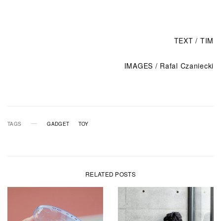
TEXT / TIM
IMAGES / Rafal Czaniecki
TAGS
GADGET
TOY
RELATED POSTS