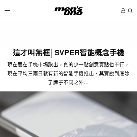
這才叫無框│SVPER智能概念手機
現在要在手機市場跑出，真的少一點創意賣點也不行，
現在平均三兩日就有新的智能手機推出，其實說到底除
了牌子不同之外…