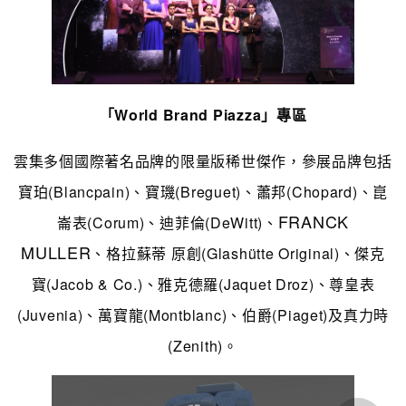
「World Brand Piazza」專
區
雲集多個國際著名品牌的限量版稀世傑作，參展品牌包括
寶珀(Blancpain)、寶璣(Breguet)、蕭邦(Chopard)、崑
FRANCK
崙表(Corum)、迪菲倫(DeWitt)、
MULLER
、格拉蘇蒂 原創(Glashütte Original)、傑克
寶(Jacob & Co.)、雅克德羅(Jaquet Droz)、尊皇表
(Juvenia)、萬寶龍(Montblanc)、伯爵(Piaget)及真力時
(Zenith)
。