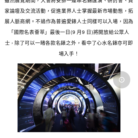
雖然展覽期間，大會將安排一連串名錶匯演、研討會、買
家論壇及交流活動，促進業界人士掌握最新市場動態，拓
展人脈商網。不過作為普遍愛錶人士同樣可以入場，
因為
「國際名表薈萃」最後一日(9 月9 日)將開放給公眾人
士
除了可以一睹各款名錶之外，看中了心水名錶亦可即
，
場入手！