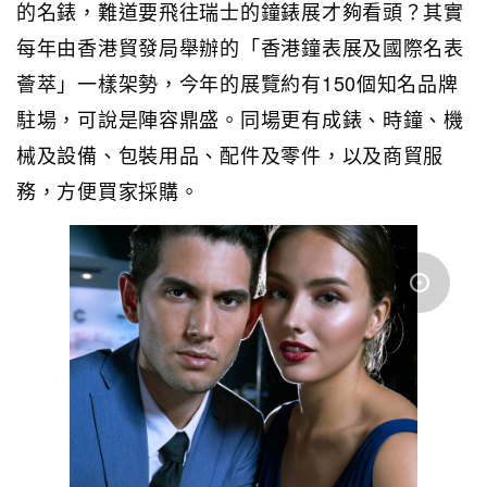
的名錶，難道要飛往瑞士的鐘錶展才夠看頭？其實
每年由香港貿發局舉辦的「香港鐘表展及國際名表
薈萃」一樣架勢，今年的展覽約有150個知名品牌
駐場，可說是陣容鼎盛。同場更有成錶、時鐘、機
械及設備、包裝用品、配件及零件，以及商貿服
務，方便買家採購。