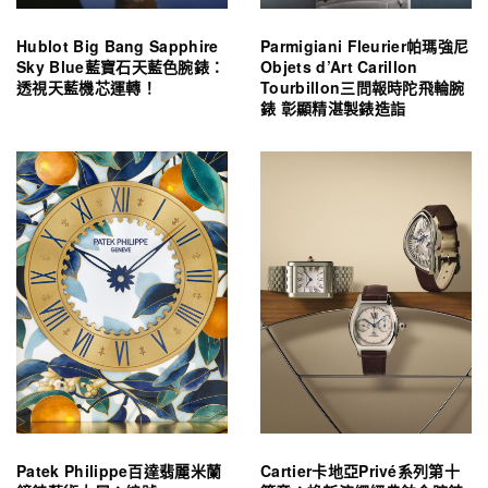
Hublot Big Bang Sapphire
Parmigiani Fleurier帕瑪強尼
Sky Blue藍寶石天藍色腕錶：
Objets d’Art Carillon
透視天藍機芯運轉！
Tourbillon三問報時陀飛輪腕
錶 彰顯精湛製錶造詣
Patek Philippe百達翡麗米蘭
Cartier卡地亞Privé系列第十