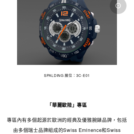
SPALDING 展位：3C-E01
「華麗歐陸」專區
專區內有多個
起源於歐洲的經典
及優雅腕錶
品牌
，
包括
由多個瑞士品牌組成的Swiss Eminence和Swiss