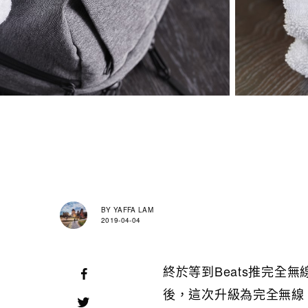
BY
YAFFA LAM
2019-04-04
終於等到Beats推完全無
後，這次升級為完全無線