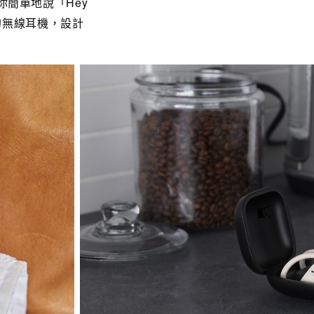
要你簡單地說「Hey
ro的無線耳機，設計