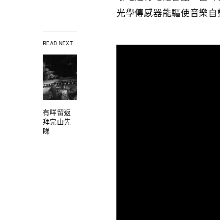
光學傳感器能驅使音樂自
READ NEXT
有咩留返
拜完山先
睇