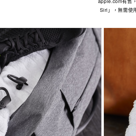
apple.com
Siri」，無需使