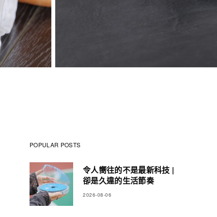
POPULAR POSTS
令人嚮往的不是最新科技 |
卻是久違的生活節奏
2026-08-06