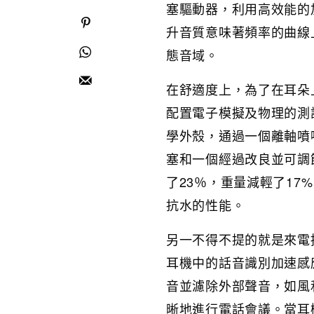
塞驅動器，利用高效能的
升音質意味著頻率的曲線
態音域。
在舒適度上，為了在耳朵
配置電子模擬及物理的測
學外殼，通過一個離軸噴
塞和一個經過改良並可調節的
了23％，重量減輕了1
抗水的性能。
另一不得不提的就是來電接
耳機中的話音識別加速感
音並濾除外部聲音，如風
晰地進行電話會議。當耳