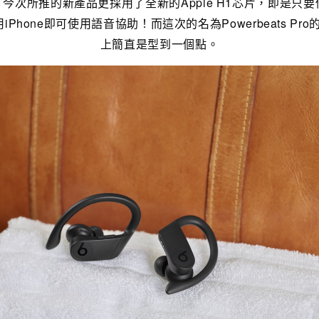
有售，今次所推的新產品更採用了全新的Apple H1芯片，即是只
用iPhone即可使用語音協助！而這次的名為Powerbeats P
上簡直是型到一個點。