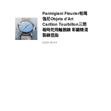
Parmigiani Fleurier帕瑪
強尼Objets d’Art
Carillon Tourbillon三問
報時陀飛輪腕錶 彰顯精湛
製錶造詣
2026-08-03