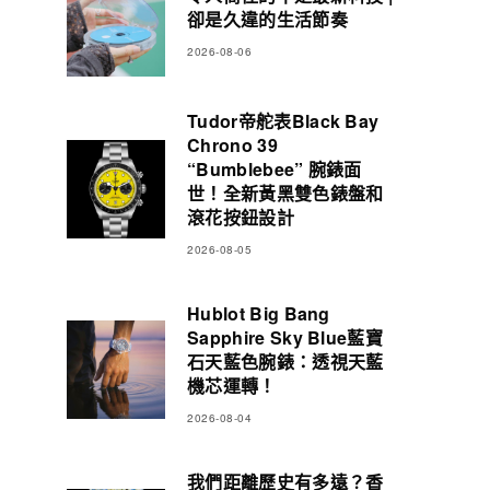
卻是久違的生活節奏
2026-08-06
Tudor帝舵表Black Bay
Chrono 39
“Bumblebee” 腕錶面
世！全新黃黑雙色錶盤和
滾花按鈕設計
2026-08-05
Hublot Big Bang
Sapphire Sky Blue藍寶
石天藍色腕錶：透視天藍
機芯運轉！
2026-08-04
我們距離歷史有多遠？香