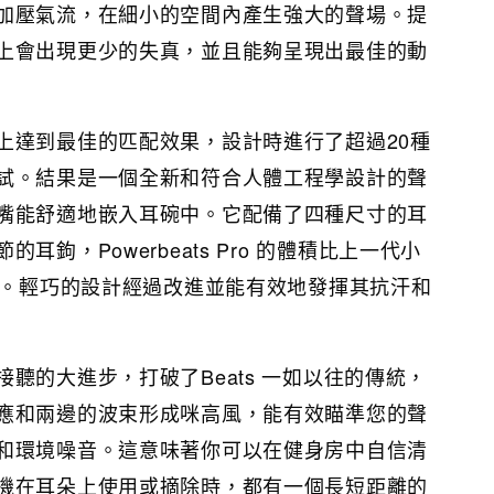
加壓氣流，在細小的空間內產生強大的聲場。提
上會出現更少的失真，並且能夠呈現出最佳的動
上達到最佳的匹配效果，設計時進行了超過20種
試。結果是一個全新和符合人體工程學設計的聲
嘴能舒適地嵌入耳碗中。它配備了四種尺寸的耳
耳鉤，Powerbeats Pro 的體積比上一代小
7%。輕巧的設計經過改進並能有效地發揮其抗汗和
聽的大進步，打破了Beats 一如以往的傳統，
應和兩邊的波束形成咪高風，能有效瞄準您的聲
和環境噪音。這意味著你可以在健身房中自信清
機在耳朵上使用或摘除時，都有一個長短距離的