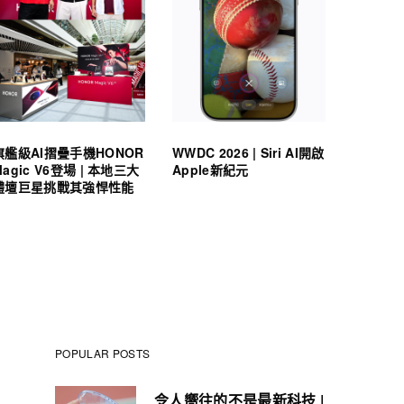
旗艦級AI摺疊手機HONOR
WWDC 2026 | Siri AI開啟
Magic V6登場 | 本地三大
Apple新紀元
體壇巨星挑戰其強悍性能
POPULAR POSTS
令人嚮往的不是最新科技 |