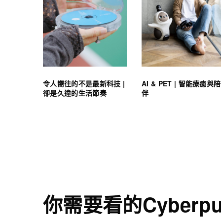
令人嚮往的不是最新科技 |
AI & PET | 智能療癒與陪
卻是久違的生活節奏
伴
你需要看的Cyberp