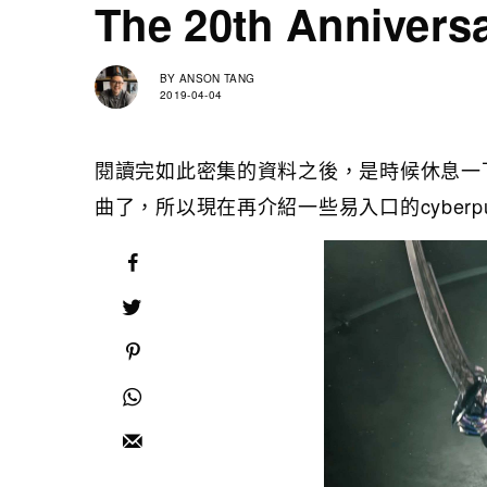
The 20th Anniversa
BY
ANSON TANG
2019-04-04
閱讀完如此密集的資料之後，是時候休息一下，
曲了，所以現在再介紹一些易入口的cyber