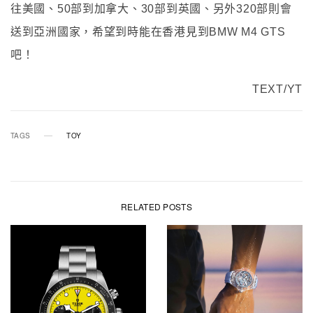
往美國、50部到加拿大、30部到英國、另外320部則會
送到亞洲國家，希望到時能在香港見到BMW M4 GTS
吧！
TEXT/YT
TAGS
TOY
RELATED POSTS