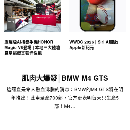
旗艦級AI摺疊手機HONOR
WWDC 2026 | Siri AI開啟
Magic V6登場 | 本地三大體壇
Apple新紀元
巨星挑戰其強悍性能
肌肉大爆發│BMW M4 GTS
這簡直是令人熱血沸騰的消息：BMW的M4 GTS將在明
年推出！此車量產700部，官方更表明每天只生產5
部！M4…