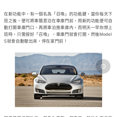
在新功能中，有一個名為「召喚」的功能鍵，當你每天下
班之後，便可將車隨意泊在車庫門前，用新的功能便可自
動打開車庫門口，再將車泊進車庫內，而明天一早你想上
班時，只需按好「召喚」，車庫門就會打開，然後Model
S就會自動駛出來，停在家門前！