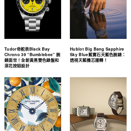
Tudor帝舵表Black Bay
Hublot Big Bang Sapphire
Chrono 39 “Bumblebee” 腕
Sky Blue藍寶石天藍色腕錶：
錶面世！全新黃黑雙色錶盤和
透視天藍機芯運轉！
滾花按鈕設計