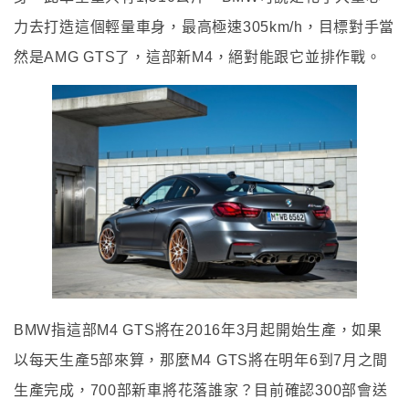
力去打造這個輕量車身，最高極速305km/h，目標對手當
然是AMG GTS了，這部新M4，絕對能跟它並排作戰。
BMW指這部M4 GTS將在2016年3月起開始生產，如果
以每天生產5部來算，那麼M4 GTS將在明年6到7月之間
生產完成，700部新車將花落誰家？目前確認300部會送