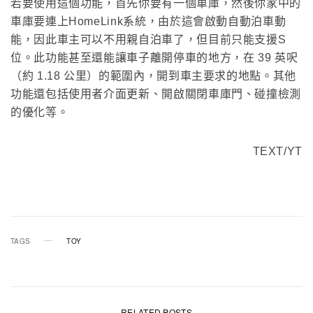
若要使用這個功能，首先你要有一個車庫，然後你家中的
車庫要連上HomeLink系統，由於這會啟動自動泊車動
能，因此車主可以不用親自泊車了，但目前只能支援S
位。此功能甚至還能讓車子離開停車的地方，在 39 英呎
（約 1.18 公里）的範圍內，開到車主要求的地點。其他
功能還包括使用者介面更新、開啟關閉車庫門、碰撞檢測
的優化等。
TEXT/YT
TAGS
TOY
RELATED POSTS