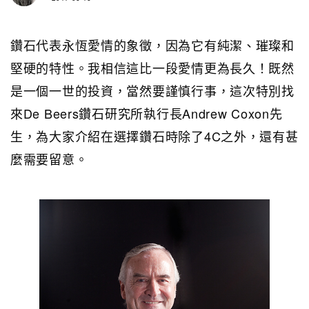
鑽石代表永恆愛情的象徵，因為它有純潔、璀璨和
堅硬的特性。我相信這比一段愛情更為長久！既然
是一個一世的投資，當然要謹慎行事，這次特別找
來De Beers鑽石研究所執行長Andrew Coxon先
生，為大家介紹在選擇鑽石時除了4C之外，還有甚
麼需要留意。