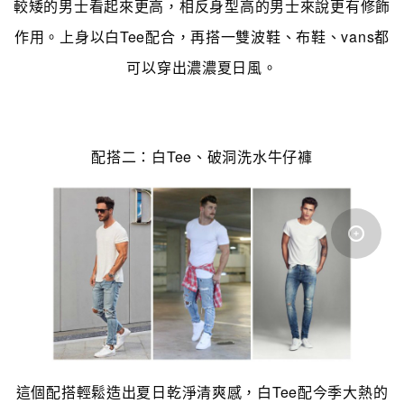
較矮的男士看起來更高，相反身型高的男士來說更有修飾
作用。上身以白Tee配合，再搭一雙波鞋、布鞋、vans都
可以穿出濃濃夏日風。
配搭二：白Tee、破洞洗水牛仔褲
這個配搭輕鬆造出夏日乾淨清爽感，白Tee配今季大熱的