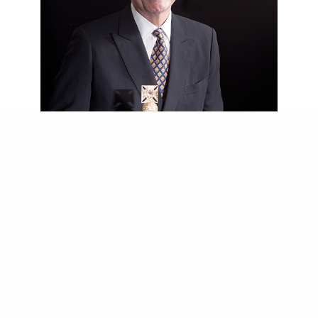
專訪MR. Andrew Coxon
(De Beers鑽石研究所執行長)
相信證書 也要相信雙眼