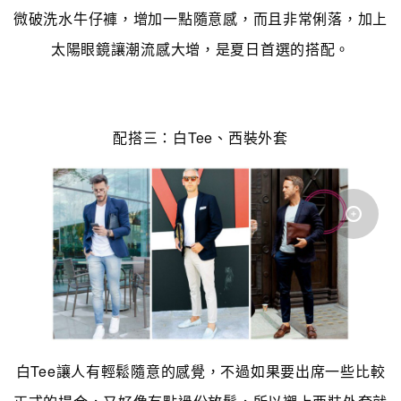
微破洗水牛仔褲，增加一點隨意感，而且非常俐落，加上
太陽眼鏡讓潮流感大增，是夏日首選的搭配。
配搭三：白Tee、西裝外套
白Tee讓人有輕鬆隨意的感覺，不過如果要出席一些比較