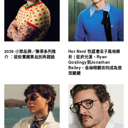
2026 小眾品牌／聯乘系列推
Hot Nerd 性感書呆子風格解
介 ：這些寶藏單品別再錯過
析 | 從許光漢、Ryan
Goslingy到Jonathan
Bailey，金絲眼鏡如何成為造
型關鍵