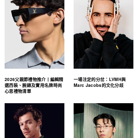
2026父親節禮物推介丨編輯精
一場注定的分岔：LVMH與
選西裝、腕錶及實用名牌時尚
Marc Jacobs的文化分歧
心思禮物清單