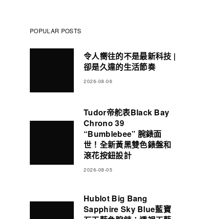
POPULAR POSTS
令人嚮往的不是最新科技 |
卻是久違的生活節奏
2026-08-06
Tudor帝舵表Black Bay
Chrono 39
“Bumblebee” 腕錶面
世！全新黃黑雙色錶盤和
滾花按鈕設計
2026-08-05
Hublot Big Bang
Sapphire Sky Blue藍寶