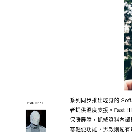
系列同步推出輕身的 Sof
READ NEXT
者提供溫度支援。Fast Hike
保暖屏障，抓絨質料內襯
寒輕便功能，男款則配有可拆