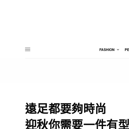
FASHION
P
遠足都要夠時尚
迎秋你需要一件有