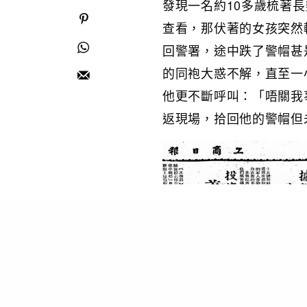
發現一名約10多歲梳著
查看，那伏著的女孩突然
回警署，途中跌了警帽甚
的同袍大惑不解，直至一
他更不斷呼叫：「唔關我
返現場，拾回他的警帽但