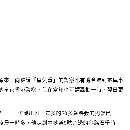
原來一向被說「皇氣重」的警察也有機會遇到靈異事
的皇家香港警察，但在當年也可謂轟動一時，翌日更
月17日，一位剛出班一年多的20多歲姓張的男警員
淩晨一時多，他走到中峽道9號旁邊的斜路石壆時