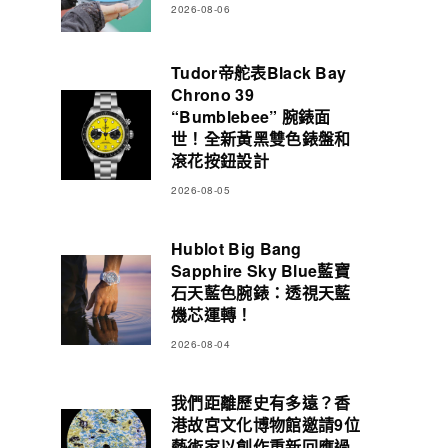
2026-08-06
Tudor帝舵表Black Bay
Chrono 39
“Bumblebee” 腕錶面
世！全新黃黑雙色錶盤和
滾花按鈕設計
2026-08-05
Hublot Big Bang
Sapphire Sky Blue藍寶
石天藍色腕錶：透視天藍
機芯運轉！
2026-08-04
我們距離歷史有多遠？香
港故宮文化博物館邀請9位
藝術家以創作重新回應過