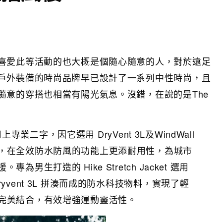
喜愛此等活動的也大概是個隨心隨意的人，對於遠足
戶外裝備的時尚品牌早已設計了一系列中性時尚，且
隨意的穿搭也相當有陽光氣息。沒錯，在說的是The
列用上專業二字，因它選用 DryVent 3L及WindWall
，在全效防水防風的功能上更添耐用性，為城市
男生打造的 Hike Stretch Jacket 選用
yvent 3L 拼湊而成的防水科技物料，實現了輕
完美結合，有效增強運動靈活性。