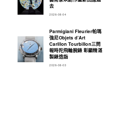
去
2026-08-04
Parmigiani Fleurier帕瑪
強尼Objets d’Art
Carillon Tourbillon三問
報時陀飛輪腕錶 彰顯精湛
製錶造詣
2026-08-03