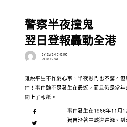
警察半夜撞鬼
翌日登報轟動全港
BY
EWEN CHEUK
2019-10-03
雖説平生不作虧心事，半夜敲門也不驚。但
件！事件雖不是發生在最近，而且仍是當年
閙上了報紙。
事件發生在1966年11
獨自沿著中峽道巡邏。到