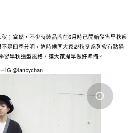
入秋；當然，不少時裝品牌在6月時已開始發售早秋系
候不是四季分明，這時候同大家說秋冬系列會有點過
學習早秋造型風格，讓大家提早做好準備。
g – IG @iancychan