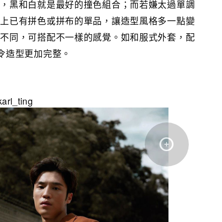
說，黑和白就是最好的撞色組合；而若嫌太過單調
服上已有拼色或拼布的單品，讓造型風格多一點變
的不同，可搭配不一樣的感覺。如和服式外套，配
令造型更加完整。
arl_ting