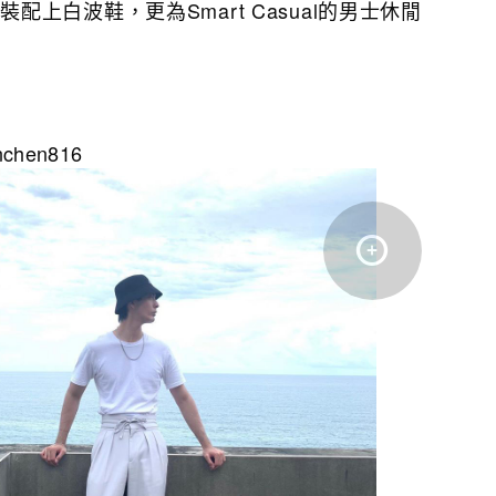
配上白波鞋，更為Smart Casual的男士休閒
enchen816