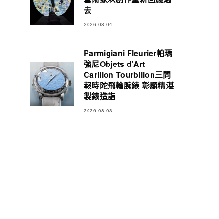
去
2026-08-04
Parmigiani Fleurier帕瑪
強尼Objets d’Art
Carillon Tourbillon三問
報時陀飛輪腕錶 彰顯精湛
製錶造詣
2026-08-03