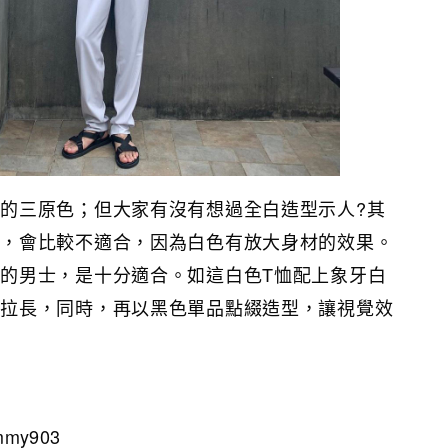
的三原色；但大家有沒有想過全白造型示人?其
說，會比較不適合，因為白色有放大身材的效果。
的男士，是十分適合。如這白色T恤配上象牙白
例拉長，同時，再以黑色單品點綴造型，讓視覺效
ammy903