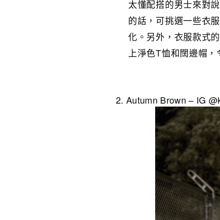
太懂配搭的男士來對
的話，可挑選一些衣
化。另外，衣服款式
上淨色T恤和闊邊帽，
Autumn Brown – IG @k