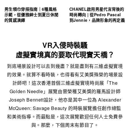
男生領巾穿搭指南｜6種風格
CHANEL啟用男星代言背後的
示範，從優雅紳士到夏日休閒
時尚轉向 | 從Pedro Pascal
的質感演繹
到Jennie，品牌形象的再定義
VR入侵時裝騷
虛擬實境真的要取代現實天橋？
到底場景設計可以去到幾盡？就是盡到有三維虛擬實境
的效果。就算不看時裝，也得看有艾美獎殊榮的場景設
計師吧！這次香港首個三維虛擬實境時尚展「The
Golden Needle」展覽由曾榮穫艾美獎的羅馬設計師
Joseph Bennett設計，他亦是其中一位為 Alexander
McQueen: Savage Beauty 的時裝展覽擔任創作總監
和美術指導。而最點是，這次展覽歡迎任何人士免費參
與。那麼，下個周末有節目了。