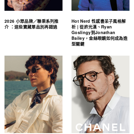
2026 小眾品牌／聯乘系列推
Hot Nerd 性感書呆子風格解
介 ：這些寶藏單品別再錯過
析 | 從許光漢、Ryan
Goslingy到Jonathan
Bailey，金絲眼鏡如何成為造
型關鍵