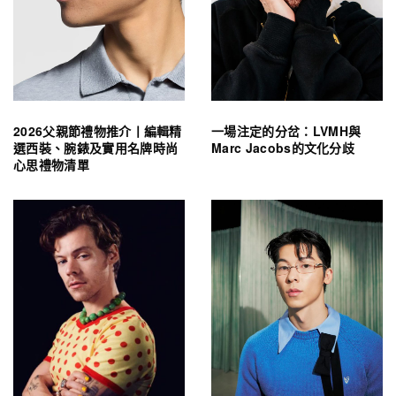
2026父親節禮物推介丨編輯精
一場注定的分岔：LVMH與
選西裝、腕錶及實用名牌時尚
Marc Jacobs的文化分歧
心思禮物清單