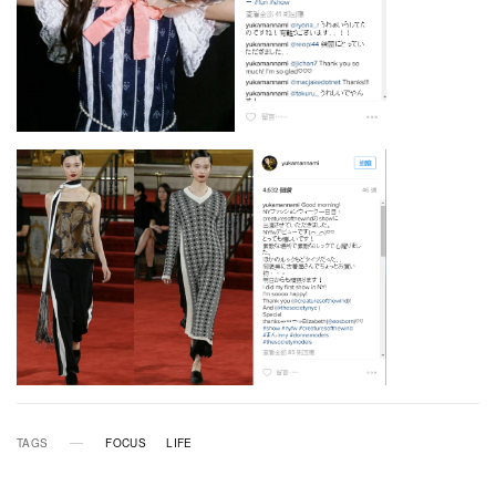
TAGS
FOCUS
LIFE