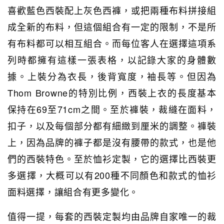
喜歡藍色西裝配上灰色西褲，或把兩種布料拼接組
成全新的布料，但這個組合有一定的限制，不是所
有布料都可以相互組合。而每位客人在選擇這項系
列時都擁有這樣一張表格，以記錄大家的身體數
據。上裝分為衣長，後背寬度，袖長等。但因為
Thom Browne的特別比例，西裝上衣的長度基本
保持在69至71cm之間。至於褲裝，裁縫在面料，
扣子，以及每個部分都有細緻到厘米的調整。褲裝
上，因為品牌的褲子都是沒有腰帶的款式，也是他
們的西裝特色。至於恤衫定製，它的選擇比西裝更
多選擇，大概可以有200種不同顏色和款式的恤衫
面料選擇，讓組合有更多變化。
值得一提，每套的西裝定製均由品牌自家唯一的裁