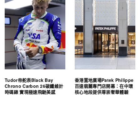
Tudor帝舵表Black Bay
香港置地廣場Patek Philippe
Chrono Carbon 26碳纖維計
百達翡麗專門店開幕：在中環
時碼錶 實現極速飛馳美感
核心地段提供尊崇奢華體驗