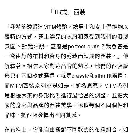
「TB式」西裝
「我希望透過這MTM體驗，讓男士和女士們能夠以
獨特的方式，穿上漂亮的衣服和感受到我們的浪漫
氛圍。對我來說，甚麼是perfect suits？我會答是
一套由好的布料和合身的剪裁而製成的西裝。」他
解釋著。相信大家對這品牌的熟悉，他們的西裝版
形只有兩個款式選擇，就是classic和slim fit兩種；
而MTM西裝系列亦是如是。顧名思義，MTM系列
是根據大家的身形比例進行最恰當的調整，並把大
家的身材與品牌的西裝美學，透個每個不同個性和
品味，把西裝發揮出不同質感。
在布料上，它能自由搭配不同款式的布料組合，如