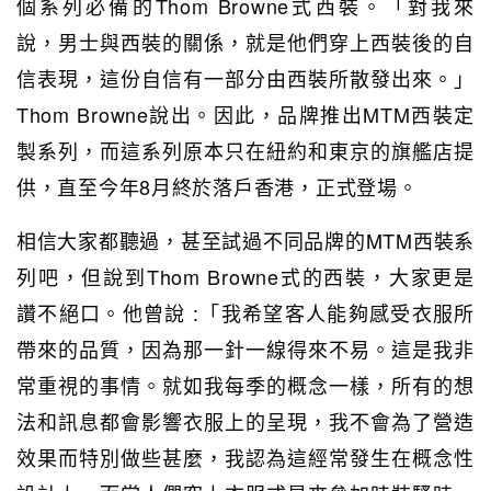
個系列必備的Thom Browne式西裝。「對我來
說，男士與西裝的關係，就是他們穿上西裝後的自
信表現，這份自信有一部分由西裝所散發出來。」
Thom Browne說出。因此，品牌推出MTM西裝定
製系列，而這系列原本只在紐約和東京的旗艦店提
供，直至今年8月終於落戶香港，正式登場。
相信大家都聽過，甚至試過不同品牌的MTM西裝系
列吧，但說到Thom Browne式的西裝，大家更是
讚不絕口。他曾說 :「我希望客人能夠感受衣服所
帶來的品質，因為那一針一線得來不易。這是我非
常重視的事情。就如我每季的概念一樣，所有的想
法和訊息都會影響衣服上的呈現，我不會為了營造
效果而特別做些甚麼，我認為這經常發生在概念性