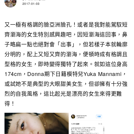
2017-01-03
又一極有格調的臉亞洲臉孔！或者是我對能駕馭短
齊瀏海的女生特別感興趣吧，因短瀏海這回事，鼻
子略扁一點也絕對會「出事」，但若樣子本就輪廓
分明的，配上又短又齊的瀏海，便頓時成有格調且
型格的女生，即時變得獨特了起來。就如這位身高
174cm，Donna期下日籍模特兒Yuka Mannami，
或試她不是典型的大眼甜美女生，但卻擁有十分強
烈的自我風格，這比起光是漂亮的女生來得更難
得！