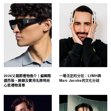
2026父親節禮物推介丨編輯精
一場注定的分岔：LVMH與
選西裝、腕錶及實用名牌時尚
Marc Jacobs的文化分歧
心思禮物清單