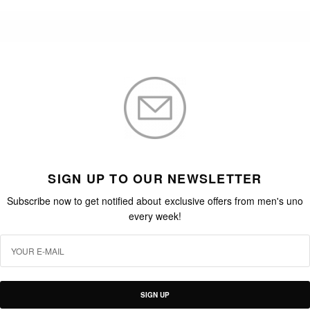
SIGN UP TO OUR NEWSLETTER
Subscribe now to get notified about exclusive offers from men's uno
every week!
SIGN UP