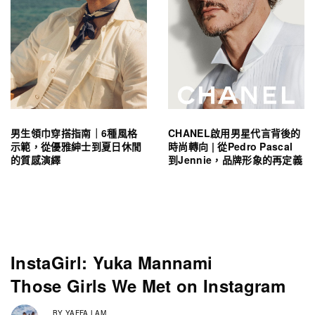
男生領巾穿搭指南｜6種風格
CHANEL啟用男星代言背後的
示範，從優雅紳士到夏日休閒
時尚轉向 | 從Pedro Pascal
的質感演繹
到Jennie，品牌形象的再定義
InstaGirl: Yuka Mannami
Those Girls We Met on Instagram
BY
YAFFA LAM