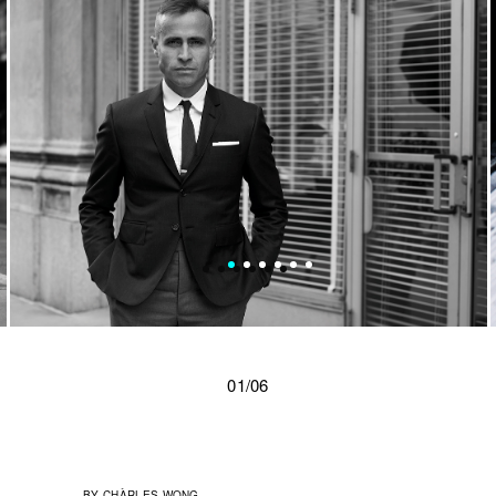
01/06
BY
CHÀRLES WONG