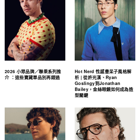
2026 小眾品牌／聯乘系列推
Hot Nerd 性感書呆子風格解
介 ：這些寶藏單品別再錯過
析 | 從許光漢、Ryan
Goslingy到Jonathan
Bailey，金絲眼鏡如何成為造
型關鍵