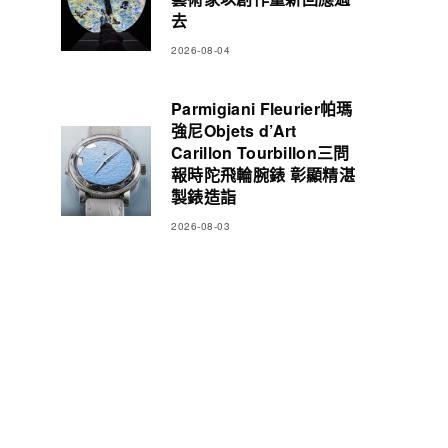
去
2026-08-04
Parmigiani Fleurier帕瑪
強尼Objets d’Art
Carillon Tourbillon三問
報時陀飛輪腕錶 彰顯精湛
製錶造詣
2026-08-03