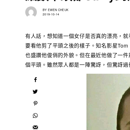
BY
EWEN CHEUK
2019-10-14
有人話，想知道一個女仔是否真的漂亮，就
要看他剪了平頭之後的樣子。知名影星Tom 
也盛讚他俊俏的外貌。但在最近他做了一件
個平頭。雖然眾人都是一陣驚訝，但驚訝過