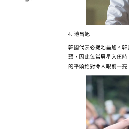
池昌旭
韓國代表必提池昌旭。韓
頭，因此每當男星入伍時
的平頭絕對令人眼前一亮