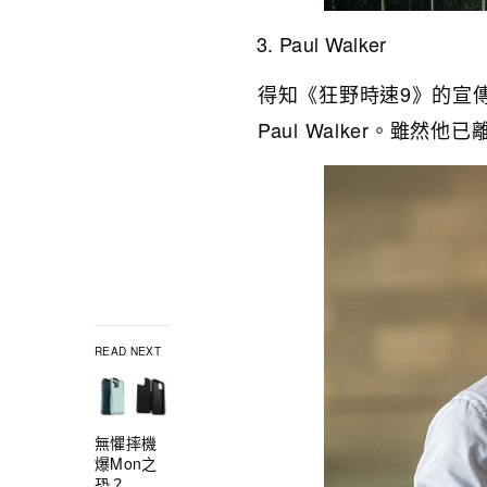
Paul Walker
得知《狂野時速9》的宣
Paul Walker。雖
READ NEXT
無懼摔機
爆Mon之
恐？