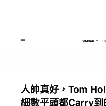
FASHION
P
人帥真好，Tom Ho
細數平頭都Carry