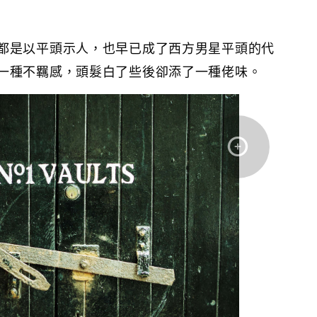
都是以平頭示人，也早已成了西方男星平頭的代
一種不羈感，頭髮白了些後卻添了一種佬味。