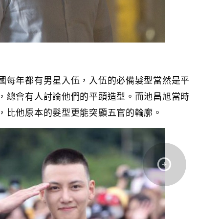
國每年都有男星入伍，入伍的必備髮型當然是平
，總會有人討論他們的平頭造型。而池昌旭當時
，比他原本的髮型更能突顯五官的輪廓。