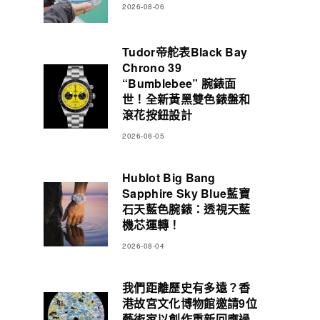
2026-08-06
Tudor帝舵表Black Bay
Chrono 39
“Bumblebee” 腕錶面
世！全新黃黑雙色錶盤和
滾花按鈕設計
2026-08-05
Hublot Big Bang
Sapphire Sky Blue藍寶
石天藍色腕錶：透視天藍
機芯運轉！
2026-08-04
我們距離歷史有多遠？香
港故宮文化博物館邀請9位
藝術家以創作重新回應過