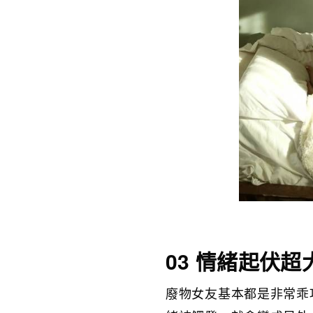
03 情緒起伏超
廢物女友基本都是非常乖