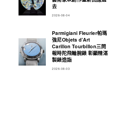
去
2026-08-04
Parmigiani Fleurier帕瑪
強尼Objets d’Art
Carillon Tourbillon三問
報時陀飛輪腕錶 彰顯精湛
製錶造詣
2026-08-03