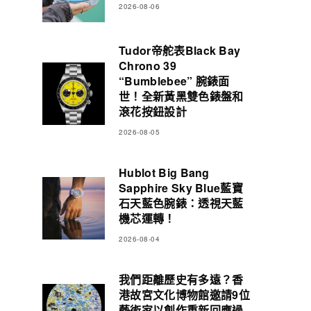
2026-08-06
Tudor帝舵表Black Bay
Chrono 39
“Bumblebee” 腕錶面
世！全新黃黑雙色錶盤和
滾花按鈕設計
2026-08-05
Hublot Big Bang
Sapphire Sky Blue藍寶
石天藍色腕錶：透視天藍
機芯運轉！
2026-08-04
我們距離歷史有多遠？香
港故宮文化博物館邀請9位
藝術家以創作重新回應過