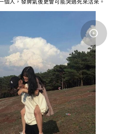
一個人，發脾氣後更會可能哭過死來活來。