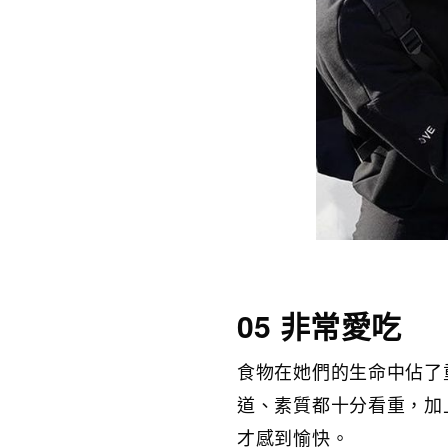
05 非常愛吃
食物在她們的生命中佔了
道、素質都十分看重，加
才感到愉快。