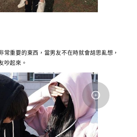
非常重要的東西，當男友不在時就會胡思亂想，
友吵起來。