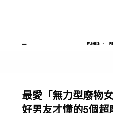
FASHION
P
最愛「無力型廢物
好男友才懂的5個超