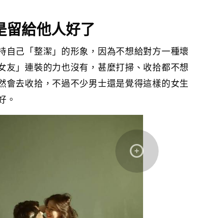
還是留給他人好了
持自己「整潔」的形象，因為不想給對方一種壞
女友」連裝的力也沒有，甚麼打掃、收拾都不想
然會去收拾，不過不少男士還是覺得這樣的女生
好。