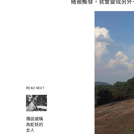
緒被觸發，就會變成另外
READ NEXT
傳說被稱
為蛇妖的
女人