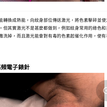
能轉換成熱能，向紋身部位傳送激光，將色素擊碎並使
。但其實激光不是甚麼都做到，例如紋身常用的綠色和
難洗掉，而且激光能會對有毒的色素起催化作用，使有
 高頻電子錶針