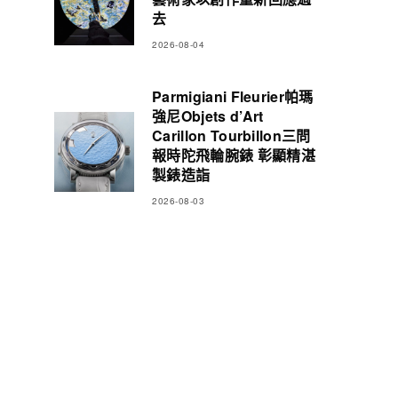
去
2026-08-04
Parmigiani Fleurier帕瑪
強尼Objets d’Art
Carillon Tourbillon三問
報時陀飛輪腕錶 彰顯精湛
製錶造詣
2026-08-03