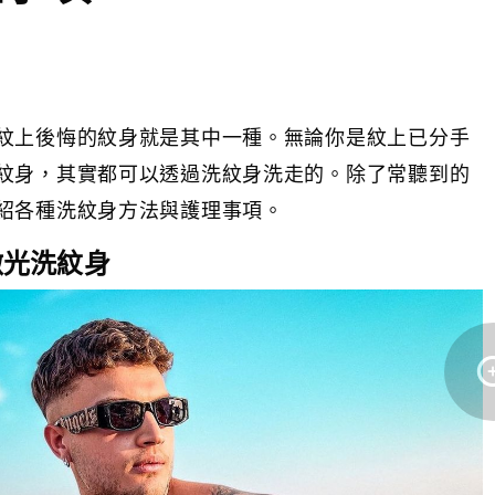
紋上後悔的紋身就是其中一種。無論你是紋上已分手
紋身，其實都可以透過洗紋身洗走的。除了常聽到的
紹各種洗紋身方法與護理事項。
 激光洗紋身