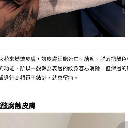
火花來燃燒皮膚，讓皮膚細胞死亡、結痂、脱落把顏色
的功能，所以一般較為表層的紋身容易消除，但深層的
膚進行高頻電子錶針，就會留疤。
 硫酸腐蝕皮膚