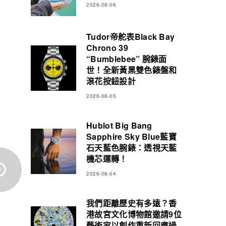
2026-08-06
Tudor帝舵表Black Bay
Chrono 39
“Bumblebee” 腕錶面
世！全新黃黑雙色錶盤和
滾花按鈕設計
2026-08-05
Hublot Big Bang
Sapphire Sky Blue藍寶
石天藍色腕錶：透視天藍
機芯運轉！
2026-08-04
我們距離歷史有多遠？香
港故宮文化博物館邀請9位
藝術家以創作重新回應過