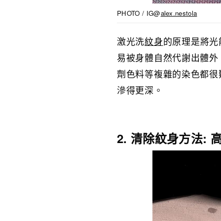
PHOTO / IG@
alex.nestola
激光洗
紋身
的原理是將光
易被身體自然代謝出體外
劑色料等複雜的染色都很
滲得更深。
2. 清除紋身方法: