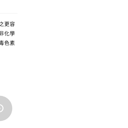
之更容
非化學
毒色素