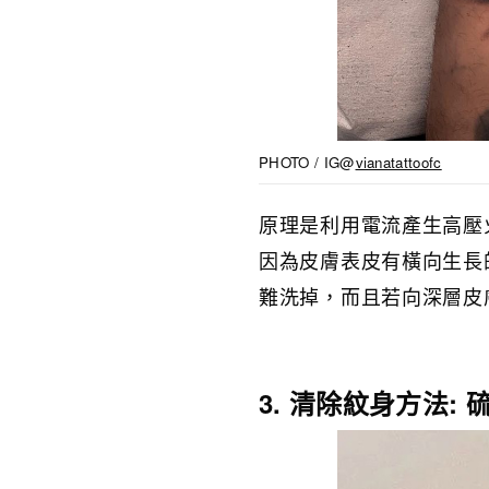
PHOTO / IG@
vianatattoofc
原理是利用電流產生高壓
因為皮膚表皮有橫向生長
難洗掉，而且若向深層皮
3. 清除紋身方法: