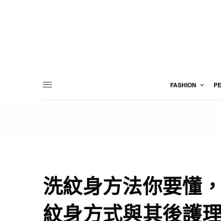
FASHION
P
洗紋身方法你要懂，
紋身方式與其後護