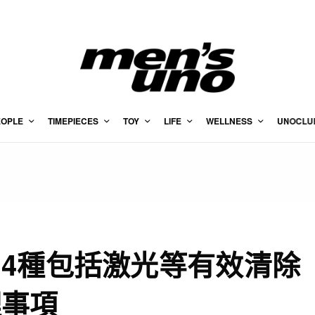
EOPLE
TIMEPIECES
TOY
LIFE
WELLNESS
UNOCLU
4種包括激光等有效清除
理事項