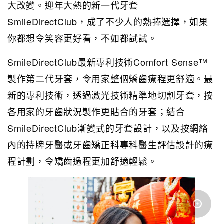
大改變。迎年大熱的新一代牙套
SmileDirectClub，成了不少人的熱捧選擇，如果
你都想令笑容更好看，不如都試試。
SmileDirectClub最新專利技術Comfort Sense™
製作第二代牙套，令用家整個矯齒療程更舒適。最
新的專利技術，透過激光技術精準地切割牙套，按
各用家的牙齒狀況製作更貼合的牙套；結合
SmileDirectClub漸變式的牙套設計，以及按網絡
內的持牌牙醫或牙齒矯正科專科醫生評估設計的療
程計劃，令矯齒過程更加舒適輕鬆。