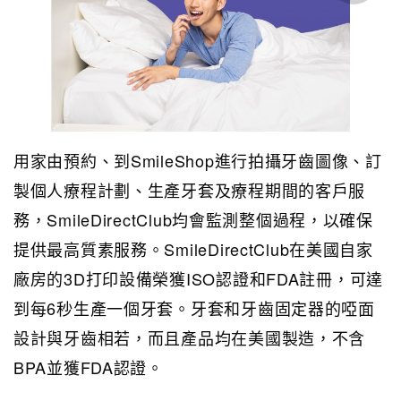
用家由預約、到SmileShop進行拍攝牙齒圖像、訂
製個人療程計劃、生產牙套及療程期間的客戶服
務，SmileDirectClub均會監測整個過程，以確保
提供最高質素服務。SmileDirectClub在美國自家
廠房的3D打印設備榮獲ISO認證和FDA註冊，可達
到每6秒生產一個牙套。牙套和牙齒固定器的啞面
設計與牙齒相若，而且產品均在美國製造，不含
BPA並獲FDA認證。