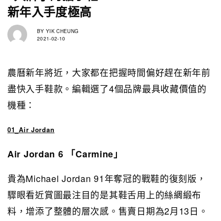
新年入手度極高
BY
YIK CHEUNG
2021-02-10
農曆新年將近，大家都在把握時間偏好趕在新年前
盡快入手鞋款。編輯選了4個品牌最具收藏價值的
機種：
01_Air Jordan
Air Jordan 6 「Carmine」
貴為Michael Jordan 91年奪冠的戰鞋的復刻版，
驟眼看近賞圖最注目的是其鞋舌用上的絲綢緞布
料，增添了整體的層次感。售賣日期為2月13日。