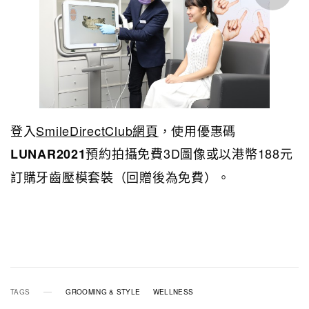
登入
SmileDirectClub網頁
，使用優惠碼
預約拍攝免費3D圖像或以港幣188元
LUNAR2021
訂購牙齒壓模套裝（回贈後為免費）。
TAGS
GROOMING & STYLE
WELLNESS