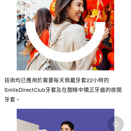
技術均已應用於需要每天佩戴牙套22小時的
SmileDirectClub牙套及在酣睡中矯正牙齒的夜間
牙套。