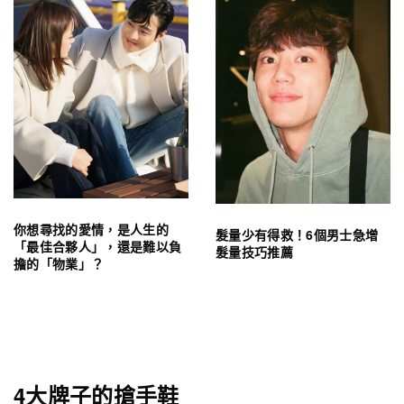
你想尋找的愛情，是人生的
髮量少有得救！6個男士急增
「最佳合夥人」，還是難以負
髮量技巧推薦
擔的「物業」？
4大牌子的搶手鞋