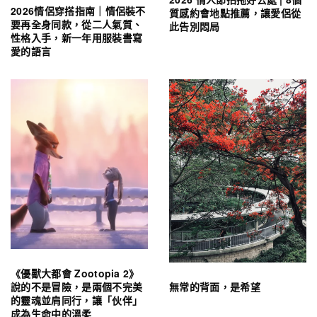
2026情侶穿搭指南｜情侶裝不
質感約會地點推薦，讓愛侶從
要再全身同款，從二人氣質、
此告別悶局
性格入手，新一年用服裝書寫
愛的語言
《優獸大都會 Zootopia 2》
無常的背面，是希望
說的不是冒險，是兩個不完美
的靈魂並肩同行，讓「伙伴」
成為生命中的溫柔