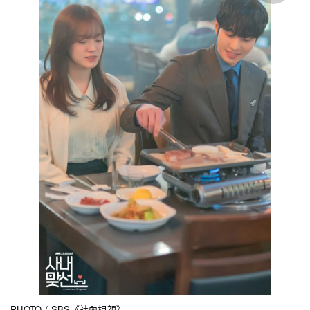
PHOTO / SBS《社內相親》