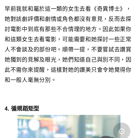
早前我就和屬於這一類的女生去看《奇異博士》，
她對該劇評價和劇情或角色都沒有意見，反而去探
討電影中到底有那些不合情理的地方。因此如果你
和這類女生去看電影，可能需要和她探討一些正常
人不會談及的部份吧。順帶一提，不要嘗試去讚賞
她獨到的見解及眼光，她們知道自己與別不同，因
此不需你來提醒，這樣對她的讚美只會令她覺得你
和一般人毫無分別。
4. 循規蹈矩型