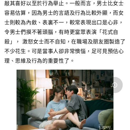
敲其喜好以至於行為舉止。一般而言，男士比女士
容易估算，因為男士的言語及行為比較外顯，而女
士則較為內斂、表裏不一，較常表現出口是心非，
令男士們摸不著頭腦，有時更當眾表演「花式自
殺」， 激怒女士而不自知，在職場及朋友圈製造了
不少花生。可是當事人卻非常懊惱，足可見預估心
理、思維及行為的重要性了。