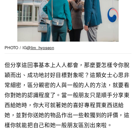
PHOTO / IG
@lim_hyoseon
但分享這回事基本上人人都會，那麼要怎樣令你脫
穎而出、成功地討好目標對象呢？這類女士心思非
常細密，區分親密的人與一般的人的方法，就要看
你對她的認識程度了。當一般朋友只是順手分享東
西給她時，你大可就著她的喜好專程買東西送給
她，並對你送她的物品作出一些較獨到的評價，這
樣你就能把自己和她一般朋友區別出來啦。