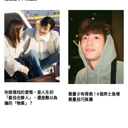
你想尋找的愛情，是人生的
髮量少有得救！6個男士急增
「最佳合夥人」，還是難以負
髮量技巧推薦
擔的「物業」？