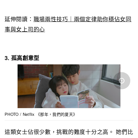
延伸閱讀：
職場兩性技巧｜兩個定律助你穩佔女同
事與女上司的心
3. 孤高創意型
PHOTO / Netflix 《那年，我們的夏天》
這類女士佔很少數，挑戰的難度十分之高。 她們比