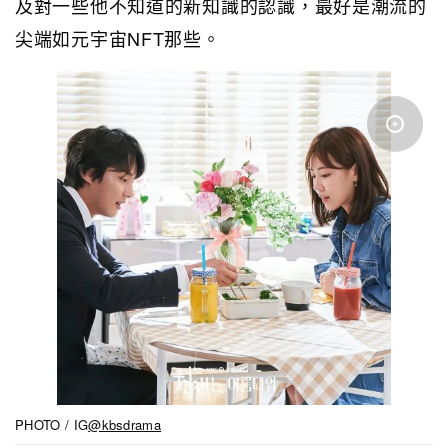
及對一些他不知道的新知識的認識，最好是潮流的
尖端如元宇宙NFT那些。
PHOTO / IG
@kbsdrama