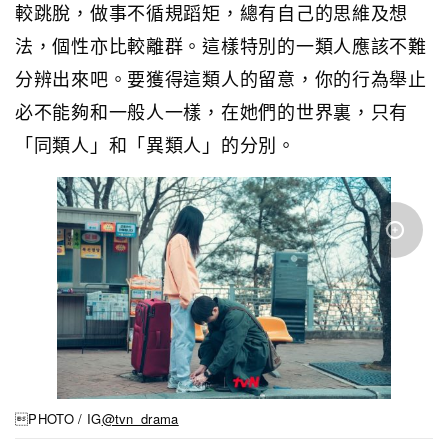
較跳脫，做事不循規蹈矩，總有自己的思維及想
法，個性亦比較離群。這樣特別的一類人應該不難
分辨出來吧。要獲得這類人的留意，你的行為舉止
必不能夠和一般人一樣，在她們的世界裏，只有
「同類人」和「異類人」的分別。
PHOTO / IG
@tvn_drama