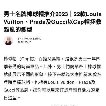
男士名牌棒球帽推介2023丨22款Louis
Vuitton、Prada及Gucci以Cap帽拯救
雜亂的髮型
BY
TIFFANY LEUNG
2022-05-20
棒球帽（Cap帽）百搭又易襯，是很多男士一年四
季必備的時尚單品。此外，男士們簡單帶上棒球帽
就能展示不同的形象。接下來就為大家推薦20款名
牌時尚棒球帽，包括有Louis Vuitton、Prada及
Gucci等品牌，讓你可以用來打造時髦有活力的夏
日造型。