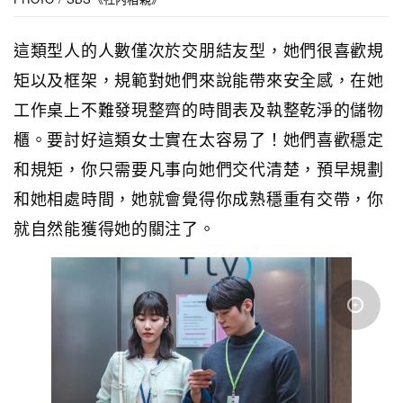
這類型人的人數僅次於交朋結友型，她們很喜歡規
矩以及框架，規範對她們來說能帶來安全感，在她
工作桌上不難發現整齊的時間表及執整乾淨的儲物
櫃。要討好這類女士實在太容易了！她們喜歡穩定
和規矩，你只需要凡事向她們交代清楚，預早規劃
和她相處時間，她就會覺得你成熟穩重有交帶，你
就自然能獲得她的關注了。