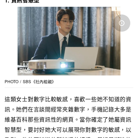
1. 資訊智慧型
PHOTO / SBS《社內相親》
這類女士對數字比較敏感，喜歡一些她不知道的資
訊。她們在言談間經常夾雜數字，手機記錄大多是
維基百科那些資訊性的網頁。當你確定了她屬資訊
智慧型，要討好她大可以展現你對數字的敏感，以