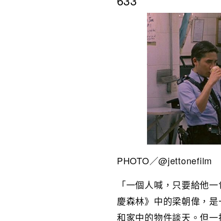
633
PHOTO／@jettonefilm
「一個人喊，只要給他一
慶森林》中的梁朝偉，是
和家中的物件談天。但一