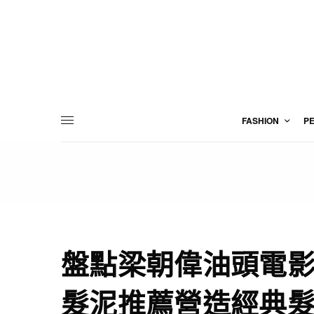
FASHION
P
盤點梁朝偉油頭電影
髮泥推薦營造經典