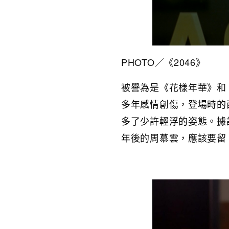
PHOTO／
《2046》
被譽為是《花樣年華》和
多年感情創傷，登場時的
多了少許輕浮的姿態。據
年後的周慕雲，應該要留