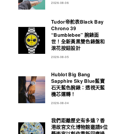
2026-08-06
Tudor帝舵表Black Bay
Chrono 39
“Bumblebee” 腕錶面
世！全新黃黑雙色錶盤和
滾花按鈕設計
2026-08-05
Hublot Big Bang
Sapphire Sky Blue藍寶
石天藍色腕錶：透視天藍
機芯運轉！
2026-08-04
我們距離歷史有多遠？香
港故宮文化博物館邀請9位
藝術家以創作重新回應過