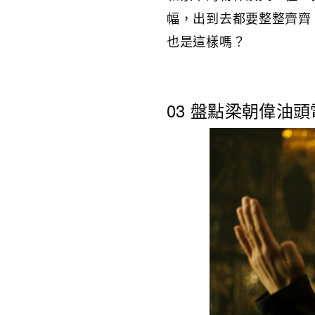
幅，出到去都要整整齊齊
也是這樣嗎？
03 盤點梁朝偉油