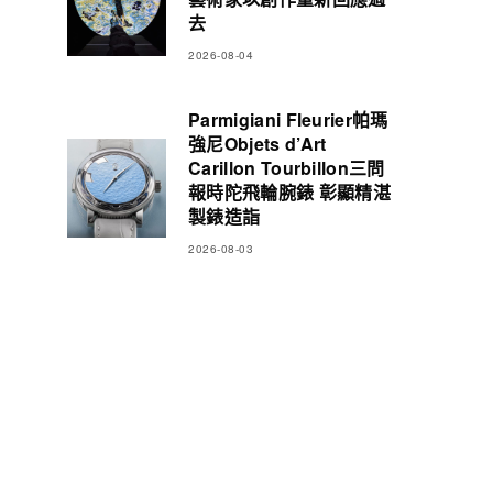
去
2026-08-04
Parmigiani Fleurier帕瑪
強尼Objets d’Art
Carillon Tourbillon三問
報時陀飛輪腕錶 彰顯精湛
製錶造詣
2026-08-03