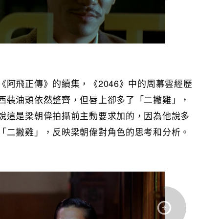
《阿飛正傳》的續集，《2046》中的周慕雲經歷
西裝油頭依然整齊，但唇上卻多了「二撇雞」，
說這是梁朝偉拍攝前主動要求加的，因為他說多
「二撇雞」，反映梁朝偉對角色的思考和分析。