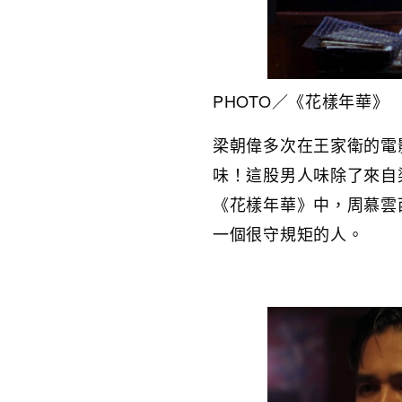
PHOTO／
《花樣年華》
梁朝偉多次在王家衛的電
味！這股男人味除了來自
《花樣年華》中，周慕雲
一個很守規矩的人。