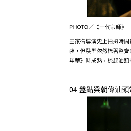
PHOTO／
《一代宗師》
王家衛導演史上拍攝時間
裝，但髮型依然梳著整齊
年華》時成熟，梳起油頭
04 盤點梁朝偉油頭