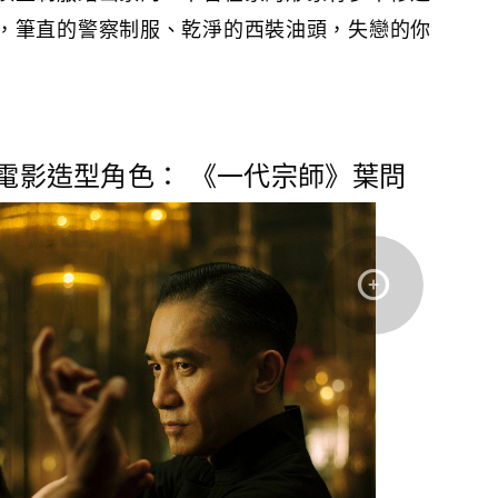
，筆直的警察制服、乾淨的西裝油頭，失戀的你
頭電影造型角色： 《一代宗師》葉問