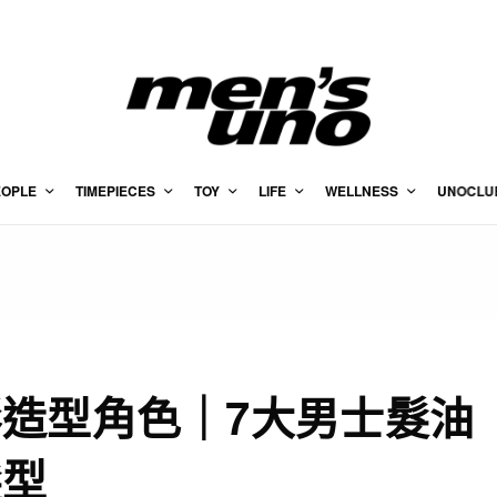
EOPLE
TIMEPIECES
TOY
LIFE
WELLNESS
UNOCLU
造型角色｜7大男士髮油
髮型