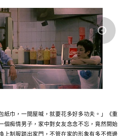
包紙巾，一間屋喊，就要花多好多功夫。」《重
一個痴情男子，家中對女友念念不忘，竟然開始
換上制服踏出家門，不管在家的形象有多不修邊