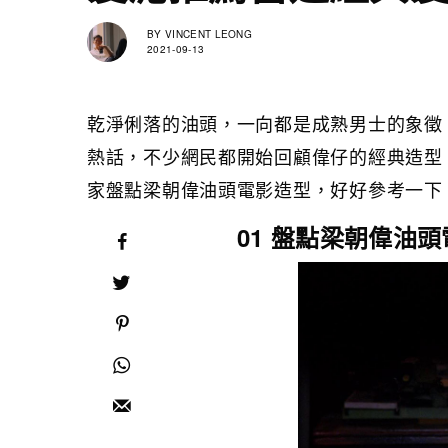
BY
VINCENT LEONG
2021-09-13
乾淨俐落的油頭，一向都是成熟男士的象徵
熱話，不少網民都開始回顧偉仔的經典造型
家盤點梁朝偉油頭電影造型，好好參考一下
01 盤點梁朝偉油