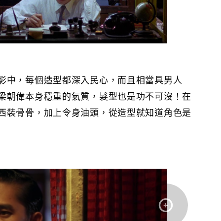
影中，每個造型都深入民心，而且相當具男人
梁朝偉本身穩重的氣質，髮型也是功不可沒！在
西裝骨骨，加上令身油頭，從造型就知道角色是