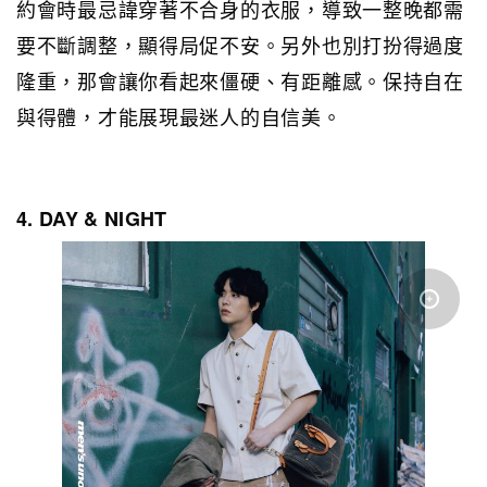
約會時最忌諱穿著不合身的衣服，導致一整晚都需
要不斷調整，顯得局促不安。另外也別打扮得過度
隆重，那會讓你看起來僵硬、有距離感。保持自在
與得體，才能展現最迷人的自信美。
4. DAY & NIGHT