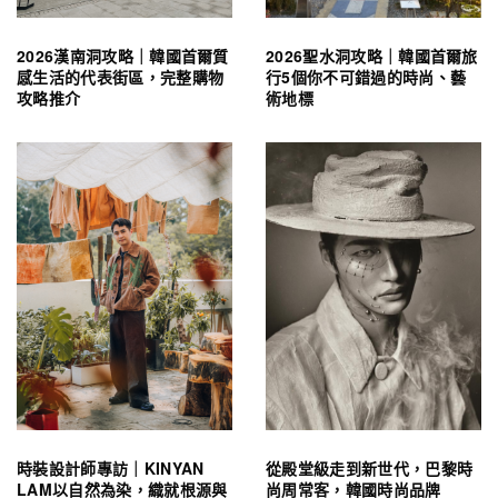
2026漢南洞攻略｜韓國首爾質
2026聖水洞攻略｜韓國首爾旅
感生活的代表街區，完整購物
行5個你不可錯過的時尚、藝
攻略推介
術地標
時裝設計師專訪｜KINYAN
從殿堂級走到新世代，巴黎時
LAM以自然為染，織就根源與
尚周常客，韓國時尚品牌