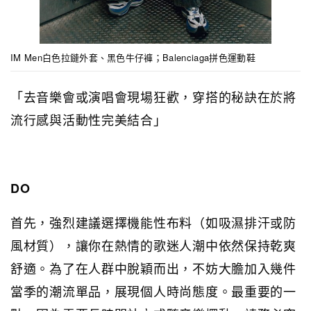
IM Men白色拉鏈外套、黑色牛仔褲；Balenciaga拼色運動鞋
「去音樂會或演唱會現場狂歡，穿搭的秘訣在於將
流行感與活動性完美結合」
DO
首先，強烈建議選擇機能性布料（如吸濕排汗或防
風材質），讓你在熱情的歌迷人潮中依然保持乾爽
舒適。為了在人群中脫穎而出，不妨大膽加入幾件
當季的潮流單品，展現個人時尚態度。最重要的一