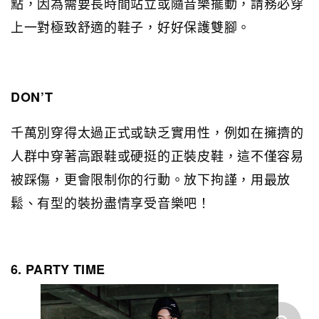
點，因為需要長時間站立或隨音樂擺動，請務必穿
上一對極致舒適的鞋子，好好保護雙腳。
DON’T
千萬別穿得太過正式或缺乏實用性，例如在擁擠的
人群中穿著高跟鞋或硬挺的正裝皮鞋，這不僅容易
被踩傷，更會限制你的行動。放下拘謹，用最放
鬆、有型的裝扮盡情享受音樂吧！
6. PARTY TIME