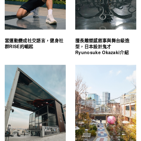
當運動變成社交語言，健身社
擅長雕塑感敘事與舞台級造
群RISE的崛起
型，日本設計鬼才
Ryunosuke Okazaki介紹