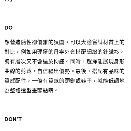
DO
想營造隨性卻優雅的氛圍，可以大膽嘗試材質上的
對比，例如用硬挺的丹寧外套搭配細緻的針織衫，
既有層次又不會過於拘謹。同時，選擇能展現身形
曲線的剪裁，自信騷出優勢。最後，搭配有品味的
質感配件，一條有質感的頸鏈或鞋子，就能低調地
為整體造型畫龍點睛。
DON’T