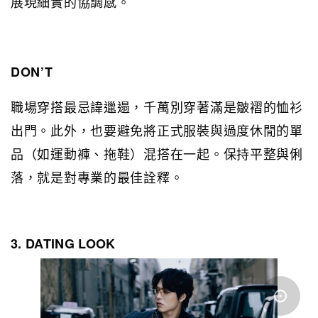
展現細實的協調感。
DON’T
職場穿搭最忌諱邋遢，千萬別穿著滿是皺褶的恤衫
出門。此外，也要避免將正式服裝與過度休閒的單
品（如運動褲、拖鞋）混搭在一起。保持平整與俐
落，就是對專業的最佳詮釋。
3. DATING LOOK