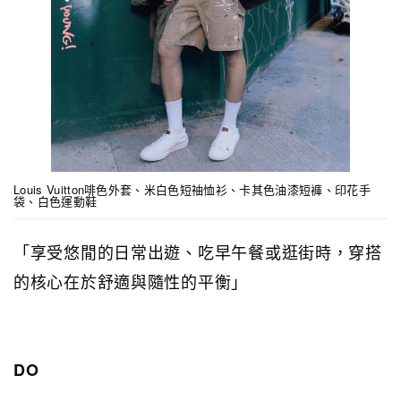
Louis Vuitton啡色外套、米白色短䄂恤衫、卡其色油漆短褲、印花手
袋、白色運動鞋
「享受悠閒的日常出遊、吃早午餐或逛街時，穿搭
的核心在於舒適與隨性的平衡」
DO