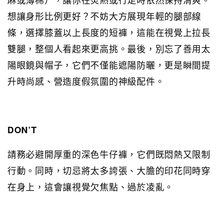
想讓身形比例更好？不妨大方展現年輕的腿部線
條，選擇膝蓋以上長度的短褲，這能在視覺上拉長
雙腿，整個人看起來更高挑。最後，別忘了善用太
陽眼鏡與帽子，它們不僅能遮陽防曬，更是瞬間提
升時尚感、營造度假氛圍的神級配件。
DON’T
請務必避開厚重的深色牛仔褲，它們既悶熱又限制
行動。同時，切忌將太多誇張、大膽的印花同時穿
在身上，這會讓視覺欠焦點、過於凌亂。