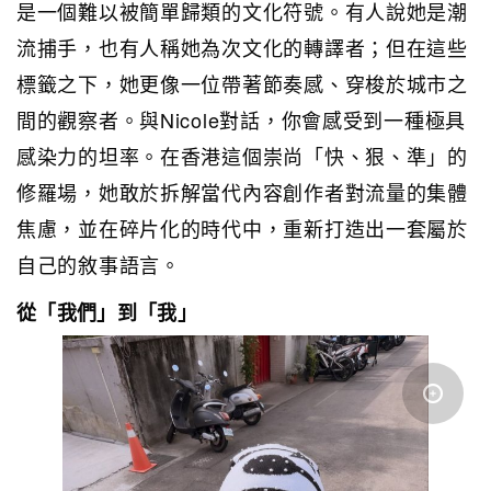
是一個難以被簡單歸類的文化符號。有人說她是潮
流捕手，也有人稱她為次文化的轉譯者；但在這些
標籤之下，她更像一位帶著節奏感、穿梭於城市之
間的觀察者。與Nicole對話，你會感受到一種極具
感染力的坦率。在香港這個崇尚「快、狠、準」的
修羅場，她敢於拆解當代內容創作者對流量的集體
焦慮，並在碎片化的時代中，重新打造出一套屬於
自己的敘事語言。
從「我們」到「我」