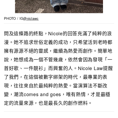
PHOTO / IG
@niclawc
問及這條路的終點，Nicole的回答充滿了純粹的浪
漫。她不追求世俗定義的成功，只希望活到老時都
擁有源源不絕的靈感，繼續為熱愛而創作。簡單地
說，她想成為一個不管幾歲，依然會因為發現「一
首好歌、一件靚衫」而興奮的人。Nicole Law提醒
了我們，在這個被數字綁架的時代，最專業的表
現，往往來自於最純粹的熱愛。當演算法不斷改
變，潮流comes and goes，唯有熱情，才是最穩
定的流量來源，也是最長久的創作燃料。