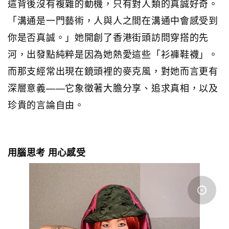
這背後沒有複雜的動機，只有對人類的真誠好奇。
「溝通是一門藝術，人與人之間在溝通中會感受到
你是否真誠。」她開創了香港街頭訪問穿搭的先
河，出發點純粹是因為她熱愛這些「衫褲鞋襪」。
而那支經常出現在鏡頭裡的麥克風，對她而言更有
深層意義——它象徵著大膽分享、追求真相，以及
珍貴的言論自由。
用腦思考 用心感受