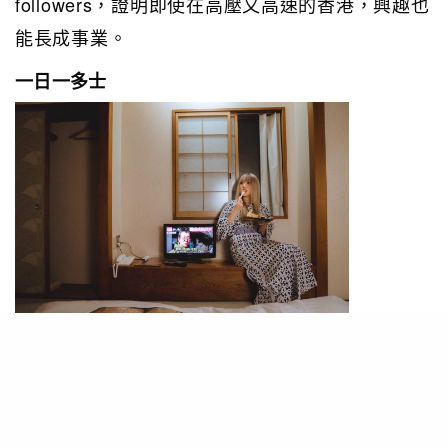
followers，證明即使在高壓又高速的香港，興趣也
能長成事業。
一日一多士
PHOTO / IG@nomkakaii