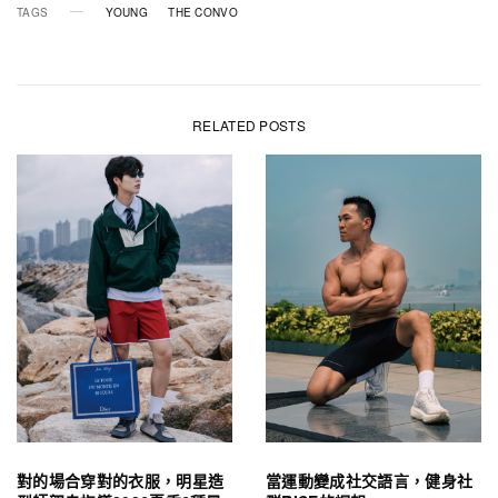
TAGS
YOUNG
THE CONVO
RELATED POSTS
對的場合穿對的衣服，明星造
當運動變成社交語言，健身社