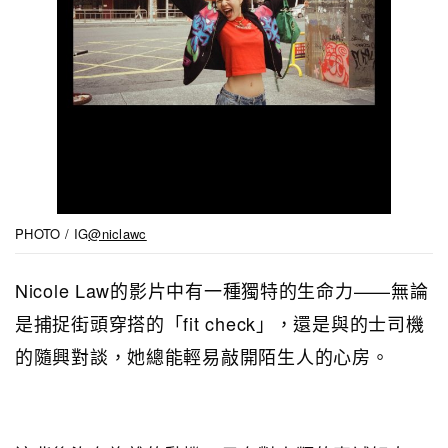
PHOTO / IG
@niclawc
Nicole Law的影片中有一種獨特的生命力——無論
是捕捉街頭穿搭的「fit check」，還是與的士司機
的隨興對談，她總能輕易敲開陌生人的心房。