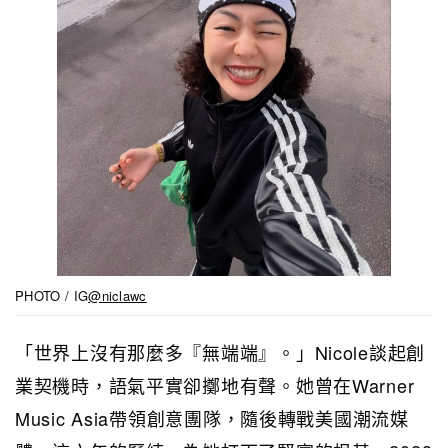
PHOTO / IG
@niclawc
「世界上沒有那麼多『無端端』。」Nicole談起創
業契機時，語氣平實卻擲地有聲。她曾在Warner
Music Asia帶領創意團隊，隨後轉戰美國潮流媒