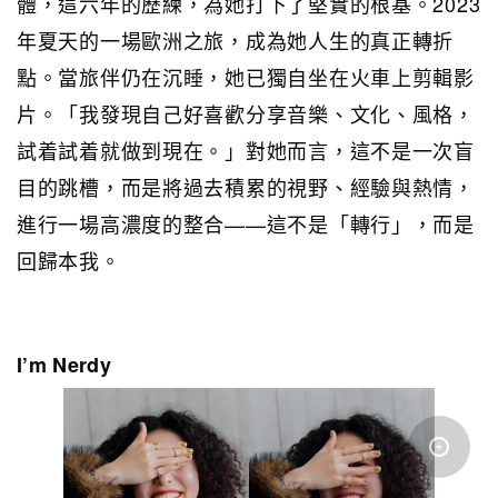
體，這六年的歷練，為她打下了堅實的根基。2023
年夏天的一場歐洲之旅，成為她人生的真正轉折
點。當旅伴仍在沉睡，她已獨自坐在火車上剪輯影
片。「我發現自己好喜歡分享音樂、文化、風格，
試着試着就做到現在。」對她而言，這不是一次盲
目的跳槽，而是將過去積累的視野、經驗與熱情，
進行一場高濃度的整合——這不是「轉行」，而是
回歸本我。
I’m Nerdy